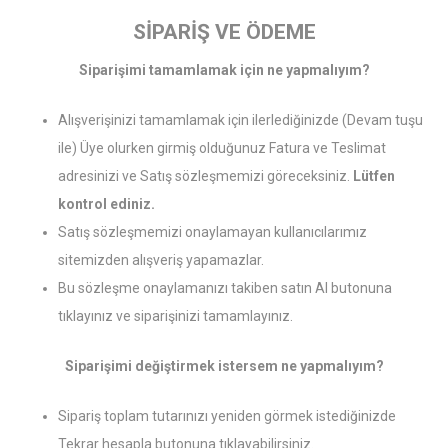
SİPARİŞ VE ÖDEME
Siparişimi tamamlamak için ne yapmalıyım?
Alışverişinizi tamamlamak için ilerlediğinizde (Devam tuşu
ile) Üye olurken girmiş olduğunuz Fatura ve Teslimat
adresinizi ve Satış sözleşmemizi göreceksiniz.
Lütfen
kontrol ediniz.
Satış sözleşmemizi onaylamayan kullanıcılarımız
sitemizden alışveriş yapamazlar.
Bu sözleşme onaylamanızı takiben satın Al butonuna
tıklayınız ve siparişinizi tamamlayınız.
Siparişimi değiştirmek istersem ne yapmalıyım?
Sipariş toplam tutarınızı yeniden görmek istediğinizde
Tekrar hesapla butonuna tıklayabilirsiniz.