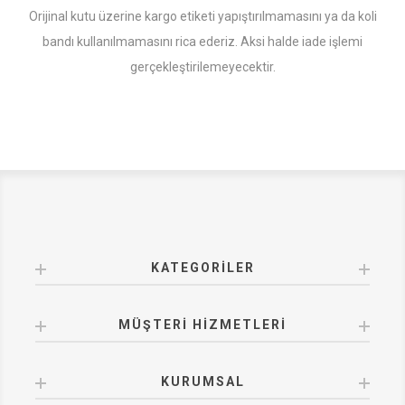
Orijinal kutu üzerine kargo etiketi yapıştırılmamasını ya da koli
bandı kullanılmamasını rica ederiz. Aksi halde iade işlemi
gerçekleştirilemeyecektir.
KATEGORILER
MÜŞTERI HIZMETLERI
KURUMSAL