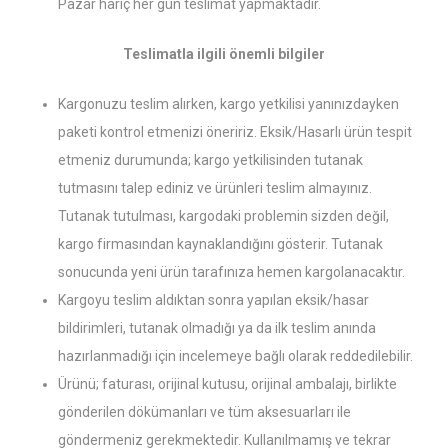
Pazar hariç her gün teslimat yapmaktadır.
Teslimatla ilgili önemli bilgiler
Kargonuzu teslim alırken, kargo yetkilisi yanınızdayken
paketi kontrol etmenizi öneririz. Eksik/Hasarlı ürün tespit
etmeniz durumunda; kargo yetkilisinden tutanak
tutmasını talep ediniz ve ürünleri teslim almayınız.
Tutanak tutulması, kargodaki problemin sizden değil,
kargo firmasından kaynaklandığını gösterir. Tutanak
sonucunda yeni ürün tarafınıza hemen kargolanacaktır.
Kargoyu teslim aldıktan sonra yapılan eksik/hasar
bildirimleri, tutanak olmadığı ya da ilk teslim anında
hazırlanmadığı için incelemeye bağlı olarak reddedilebilir.
Ürünü; faturası, orijinal kutusu, orijinal ambalajı, birlikte
gönderilen dökümanları ve tüm aksesuarları ile
göndermeniz gerekmektedir. Kullanılmamış ve tekrar