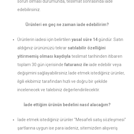
sorun olması durumunda, teslimat sonrasında iade
edebilirsiniz.
Ürünleri en geç ne zaman iade edebilirim?
Ürünlerin iadesi için belirtilen
yasal süre 14
gündür. Satın
aldığınız ürününüzü tekrar
satılabilir özelliğini
yitirmemiş olması kaydıyla
teslimat tarihinden itibaren
toplam 30 gün içerisinde
faturanız ile
iade edebilir veya
değişimini sağlayabilirsiniz.İade etmek istediğiniz ürünler,
ilgili ekibimiz tarafından hızlı ve doğru bir şekilde
incelenecek ve talebiniz değerlendirilecektir.
İade ettiğim ürünün bedelini nasıl alacağım?
İade etmek istediğiniz ürünler "Mesafeli satış sözleşmesi"
şartlarına uygun ise para iadeniz, sitemizden alışveriş