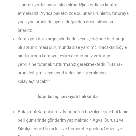
ıslanma, vb. bir sorun olup olmadığını mutlaka kontrol
etmelisiniz. Ayrıca paketinizde bulunan ürünlerin, faturaya
yansıyan ürünlerle aynı olduğundan emin olmanızı
öneririz.
Kargo yetkilisi, kargo paketinde veya içeriğinde herhangi
bir sorun olması durumunda size yardımcı olacaktır. Böyle
bir durumda kargoyu teslim almamanız ve kargo
yetkilisine tutanak tutturmanız gerekmektedir. Tutanak,
ürün değişimi veya ücret iadesinde işlemlerinizi
kolaylaştıracaktır.
İstanbul içi sevkiyatı hakkında
Anlaşmalı Kargolarımız İstanbul'un bazı ilçelerine haftanın
belli günlerinde gönderim yapmaktadır. Ağva, Durusu ve
Şile ilçelerine Pazartesi ve Perşembe günleri; Ömerli'ye