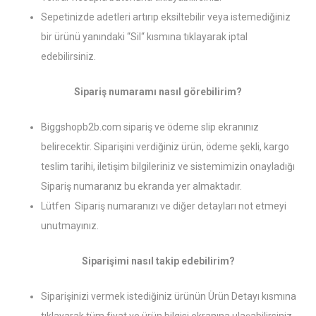
Sepetinizde adetleri artırıp eksiltebilir veya istemediğiniz
bir ürünü yanındaki “Sil“ kısmına tıklayarak iptal
edebilirsiniz.
Sipariş numaramı nasıl görebilirim?
Biggshopb2b.com sipariş ve ödeme slip ekranınız
belirecektir. Siparişini verdiğiniz ürün, ödeme şekli, kargo
teslim tarihi, iletişim bilgileriniz ve sistemimizin onayladığı
Sipariş numaranız bu ekranda yer almaktadır.
Lütfen Sipariş numaranızı ve diğer detayları not etmeyi
unutmayınız.
Siparişimi nasıl takip edebilirim?
Siparişinizi vermek istediğiniz ürünün Ürün Detayı kısmına