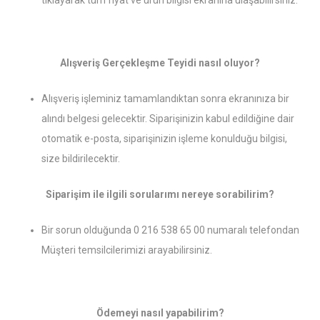
tıklayarak tüm fiyat ve ürün bilgisi ekranına ulaşabilirsiniz.
Alışveriş Gerçekleşme Teyidi nasıl oluyor?
Alışveriş işleminiz tamamlandıktan sonra ekranınıza bir
alındı belgesi gelecektir. Siparişinizin kabul edildiğine dair
otomatik e-posta, siparişinizin işleme konulduğu bilgisi,
size bildirilecektir.
Siparişim ile ilgili sorularımı nereye sorabilirim?
Bir sorun olduğunda 0 216 538 65 00 numaralı telefondan
Müşteri temsilcilerimizi arayabilirsiniz.
Ödemeyi nasıl yapabilirim?