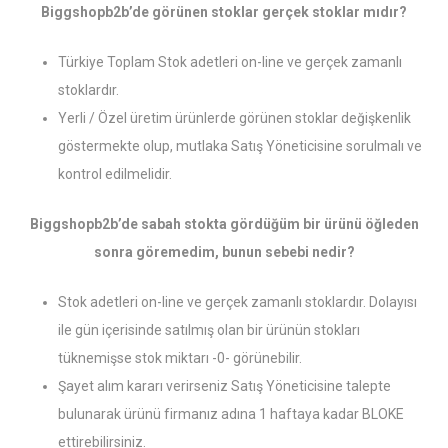
Biggshopb2b’de görünen stoklar gerçek stoklar mıdır?
Türkiye Toplam Stok adetleri on-line ve gerçek zamanlı
stoklardır.
Yerli / Özel üretim ürünlerde görünen stoklar değişkenlik
göstermekte olup, mutlaka Satış Yöneticisine sorulmalı ve
kontrol edilmelidir.
Biggshopb2b’de sabah stokta gördüğüm bir ürünü öğleden
sonra göremedim, bunun sebebi nedir?
Stok adetleri on-line ve gerçek zamanlı stoklardır. Dolayısı
ile gün içerisinde satılmış olan bir ürünün stokları
tüknemişse stok miktarı -0- görünebilir.
Şayet alım kararı verirseniz Satış Yöneticisine talepte
bulunarak ürünü firmanız adına 1 haftaya kadar BLOKE
ettirebilirsiniz.