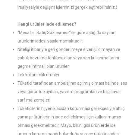
irsaliyesiyle değişim işleminizi gerçekleştirebilirsiniz.)
Hangi ürünler iade edilemez?
“Mesafeli Satış Sözleşmesi”ne göre aşağıda sayılan
ürünlerin iadesi yapılamamaktadır:
Niteliği itibariyle geri gönderilmeye elverişli olmayan ve
çabuk bozulma tehlikesi olan veya son kullanma tarihi
geçme ihtimali olan ürünler
Tek kullanımlık ürünler
Tüketici tarafından ambalajının açılmış olması halinde, ses
veya görüntü kayıtları, yazılım programları ve bilgisayar
sarf malzemeleri
Tüketicilerin hijyenik açıdan korunması gerekçesiyle alt iç
çamaşır ürünlerinin iade edilebilmesi için kullanılmamış
olması gerekmektedir. Mayo, bikini gibi ürünlerde ise
ürünün koruma bandı bulunduğu sürece ürünün iadesi