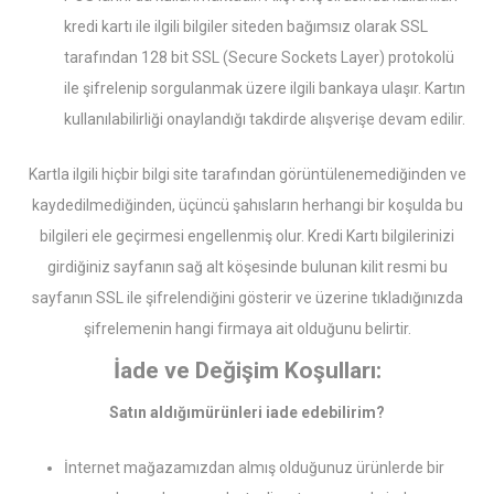
kredi kartı ile ilgili bilgiler siteden bağımsız olarak SSL
tarafından 128 bit SSL (Secure Sockets Layer) protokolü
ile şifrelenip sorgulanmak üzere ilgili bankaya ulaşır. Kartın
kullanılabilirliği onaylandığı takdirde alışverişe devam edilir.
Kartla ilgili hiçbir bilgi site tarafından görüntülenemediğinden ve
kaydedilmediğinden, üçüncü şahısların herhangi bir koşulda bu
bilgileri ele geçirmesi engellenmiş olur. Kredi Kartı bilgilerinizi
girdiğiniz sayfanın sağ alt köşesinde bulunan kilit resmi bu
sayfanın SSL ile şifrelendiğini gösterir ve üzerine tıkladığınızda
şifrelemenin hangi firmaya ait olduğunu belirtir.
İade ve Değişim Koşulları:
Satın aldığımürünleri iade edebilirim?
İnternet mağazamızdan almış olduğunuz ürünlerde bir