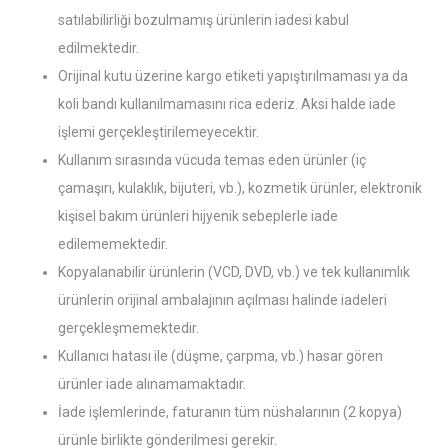
satılabilirliği bozulmamış ürünlerin iadesi kabul
edilmektedir.
Orijinal kutu üzerine kargo etiketi yapıştırılmaması ya da
koli bandı kullanılmamasını rica ederiz. Aksi halde iade
işlemi gerçekleştirilemeyecektir.
Kullanım sırasında vücuda temas eden ürünler (iç
çamaşırı, kulaklık, bijuteri, vb.), kozmetik ürünler, elektronik
kişisel bakım ürünleri hijyenik sebeplerle iade
edilememektedir.
Kopyalanabilir ürünlerin (VCD, DVD, vb.) ve tek kullanımlık
ürünlerin orijinal ambalajının açılması halinde iadeleri
gerçekleşmemektedir.
Kullanıcı hatası ile (düşme, çarpma, vb.) hasar gören
ürünler iade alınamamaktadır.
İade işlemlerinde, faturanın tüm nüshalarının (2 kopya)
ürünle birlikte gönderilmesi gerekir.