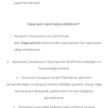
yapılmamaktadır.
Siparişimi nasıl takip edebilirim?
Hesabım menüsünün Sol tarafta yer
alan
Siparişlerim
bölümünden siparişinizin her aşamasını
takip edebilirsiniz.
o
Siparişiniz Hazırlanıyor
: Siparişinizin tarafımıza ulaştığını ve
hazırlandığını belirtir.
o
Ürününüz Kargoya Verildi
: Paketleme işleminin
tamamlandığını ve kargoya teslim edildiğini gösterir. Kargo takip
numaranıza tıklayarak, paketinizin nerede olduğunu
görebilirsiniz.
o
Siparişiniz iptal edildi
: İadesini talep ettiğiniz ürünün