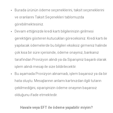
Burada ürünün ödeme seçeneklerini, taksit seçeneklerini
ve oranlarını Taksit Seçenekleri tablomuzda
görebilmektesiniz.
Devam ettiğinizde kredi kartı bilgilerinizin girilmesi
gerektiğini gösteren kutucukları göreceksiniz. Kredi kartı ile
yapılacak ödemelerde bu bilgileri eksiksiz girmeniz halinde
çok kısa bir süre içerisinde, ödeme onayınız, bankanız
tarafından Provizyon alındı ya da Siparişiniz başarılı olarak
işlem alındı mesajı ile size bildirilecektir.
Bu aşamada Provizyon alınamadı, işlem başarısız ya da bir
hata oluştu. Mesajlarının anlamı kartınızdan ilgili tutarın
çekilmediğini, siparişinizin ödeme onayının başarısız
olduğunu ifade etmektedir.
Havale veya EFT ile ödeme yapabilir miyim?