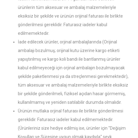
ürünlerin tüm aksesuar ve ambalaj malzemeleriyle
eksiksiz bir şekilde ve ürünün orijinal faturası ile birlikte
gönderilmesi gereklidir. Faturasız iadeler kabul
edilmemektedir.
İade edilecek ürünler, orjinal ambalajlarında (Orijinal
ambalajı bozulmuş; orijinal kutu üzerine kargo etiketi
yapıştırılmış ve kargo koli bandı ile bantlanmış ürünler
kabul edilmeyeceği için orjinal ambalajın bozulmayacak
şekilde paketlenmesi ya da streçlenmesi gerekmektedir),
tüm aksesuar ve ambalaj malzemeleriyle birlikte eksiksiz
bir şekilde gönderilmeli, fiziksel açıdan hasar görmemiş,
kullanılmamış ve yeniden satılabilir durumda olmalıdır.
Ürünün mutlaka orjinal faturası ile birlikte gönderilmesi
gereklidir. Faturasız iadeler kabul edilmemektedir.
(Ürünleriniz size hediye edilmiş ise, ürünler için "Değişim
Koşulları ve Süresine uygun olmak kaydıyla" sevk