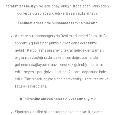
tarafımıza ulaştığını ve iade onayı aldığını ifade eder. Takip eden
günlerde ücret iadesi kredi kartınıza yapılmaktadır.
Teslimat adresinde bulunamazsam ne olacak?
Adreste bulunamadığınızda "teslim edilemedi" bırakılır. Bir
sonraki iş günü siparişinizin bir kez daha adresinize
getirilir. Kargo firmasını arayıp tekrar gelecekleri zaman
bilgisini paylaştığınızda, paketinizin doğru zamanda
gelmesini sağlayabilirsiniz. İkinci kez gelindiğinde teslim
edilemeyen siparişiniz biggshopb2b.com deposuna iade
edilir. Tüm siparişler, yasaların gerektirdiği üzere irsaliye ve
fatura ile kargolanır.
Ürünü teslim alırken nelere dikkat etmeliyim?
Siparişinizi teslim alırken kargo paketinde yırtık, ezilme,