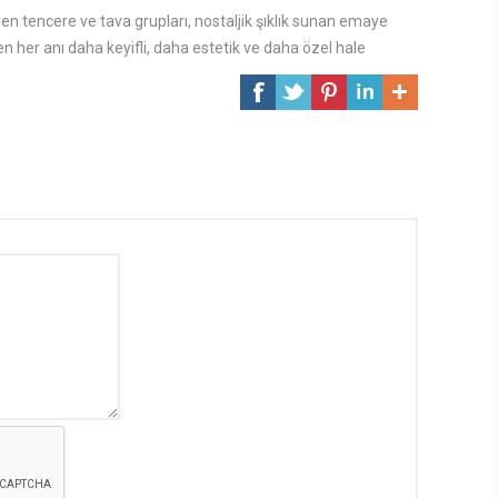
ren tencere ve tava grupları, nostaljik şıklık sunan emaye
en her anı daha keyifli, daha estetik ve daha özel hale