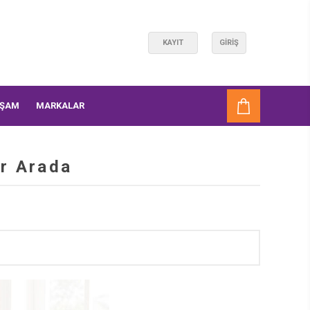
KAYIT
GIRIŞ
AŞAM
MARKALAR
ir Arada