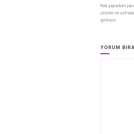
Kek yaparken yarat
ürünler ve sofrala
getiriyor.
YORUM BIR