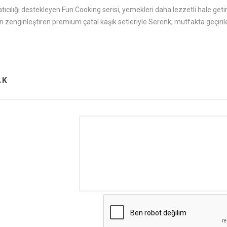
ıcılığı destekleyen Fun Cooking serisi, yemekleri daha lezzetli hale geti
rı zenginleştiren premium çatal kaşık setleriyle Serenk; mutfakta geçiril
AK