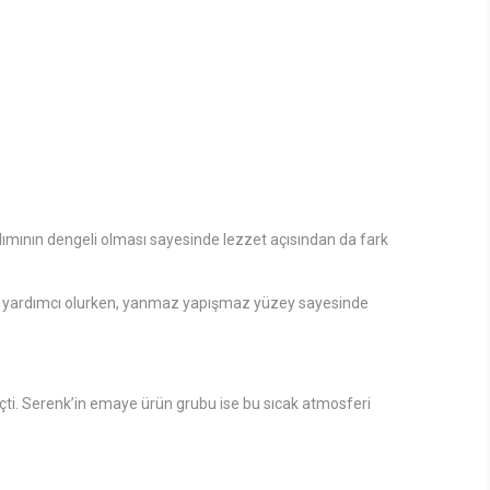
lımının dengeli olması sayesinde lezzet açısından da fark
sına yardımcı olurken, yanmaz yapışmaz yüzey sayesinde
çti. Serenk’in emaye ürün grubu ise bu sıcak atmosferi