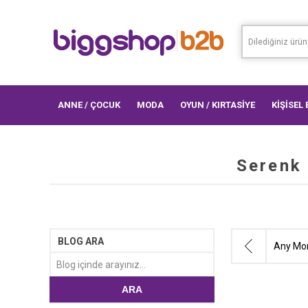
ANNE / ÇOCUK
MODA
OYUN / KIRTASİYE
KİŞİSEL
Serenk 
BLOG ARA
Any Mor
ARA