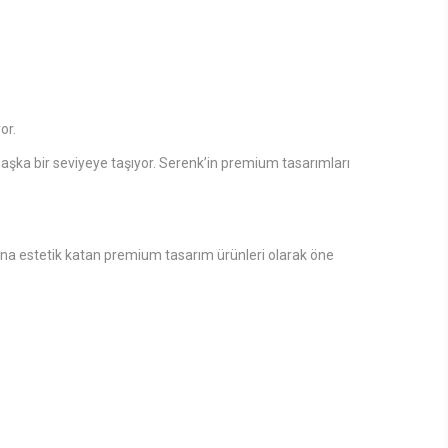
or.
mbaşka bir seviyeye taşıyor. Serenk’in premium tasarımları
ına estetik katan premium tasarım ürünleri olarak öne