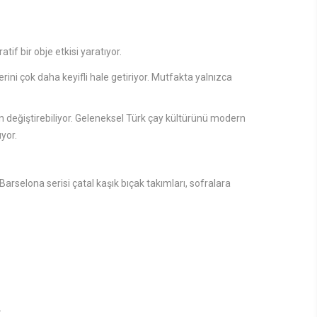
f bir obje etkisi yaratıyor.
ini çok daha keyifli hale getiriyor. Mutfakta yalnızca
 değiştirebiliyor. Geleneksel Türk çay kültürünü modern
yor.
arselona serisi çatal kaşık bıçak takımları, sofralara
.