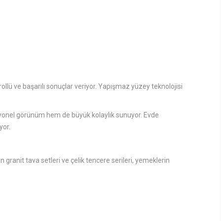
rollü ve başarılı sonuçlar veriyor. Yapışmaz yüzey teknolojisi
esyonel görünüm hem de büyük kolaylık sunuyor. Evde
yor.
n granit tava setleri ve çelik tencere serileri, yemeklerin