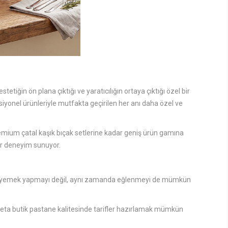
etiğin ön plana çıktığı ve yaratıcılığın ortaya çıktığı özel bir
siyonel ürünleriyle mutfakta geçirilen her anı daha özel ve
emium çatal kaşık bıçak setlerine kadar geniş ürün gamına
ir deneyim sunuyor.
dece yemek yapmayı değil, aynı zamanda eğlenmeyi de mümkün
 adeta butik pastane kalitesinde tarifler hazırlamak mümkün