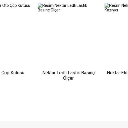
o Çöp Kutusu
Nektar Ledli Lastik Basınç
Nektar Eld
Ölçer