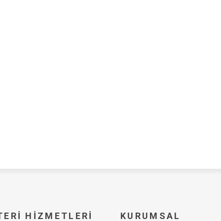
ERI HIZMETLERI
KURUMSAL