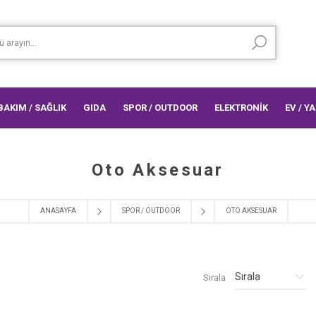
 BAKIM / SAĞLIK
GIDA
SPOR / OUTDOOR
ELEKTRONİK
EV / Y
Oto Aksesuar
ANASAYFA
SPOR / OUTDOOR
OTO AKSESUAR
Sırala