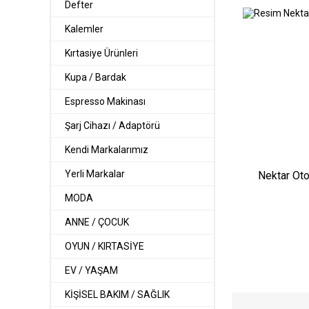
Defter
Kalemler
Kırtasiye Ürünleri
Kupa / Bardak
Espresso Makinası
Şarj Cihazı / Adaptörü
Kendi Markalarımız
Yerli Markalar
Nektar Ot
MODA
ANNE / ÇOCUK
OYUN / KIRTASİYE
EV / YAŞAM
KİŞİSEL BAKIM / SAĞLIK