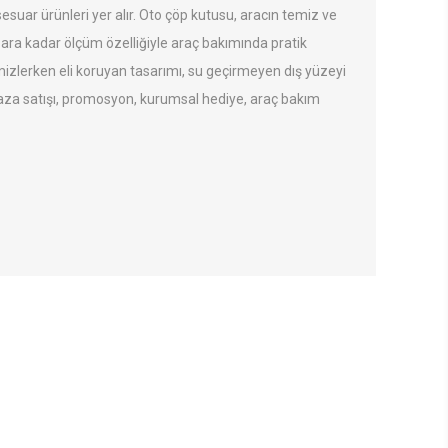
suar ürünleri yer alır. Oto çöp kutusu, aracın temiz ve
5 bara kadar ölçüm özelliğiyle araç bakımında pratik
mizlerken eli koruyan tasarımı, su geçirmeyen dış yüzeyi
aza satışı, promosyon, kurumsal hediye, araç bakım