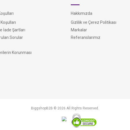
şulları
Hakkımızda
Koşulları
Gizlilik ve Çerez Politikası
e İade Şartları
Markalar
rulan Sorular
Referanslarımız
erilerin Korunması
BiggshopB2B © 2026 All Rights Reserved.