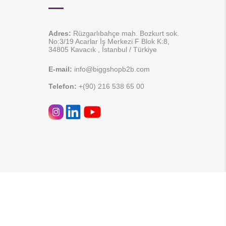
Adres:
Rüzgarlıbahçe mah. Bozkurt sok.
No:3/19 Acarlar İş Merkezi F Blok K:8,
34805 Kavacık , İstanbul / Türkiye
E-mail:
info@biggshopb2b.com
Telefon:
+(90) 216 538 65 00