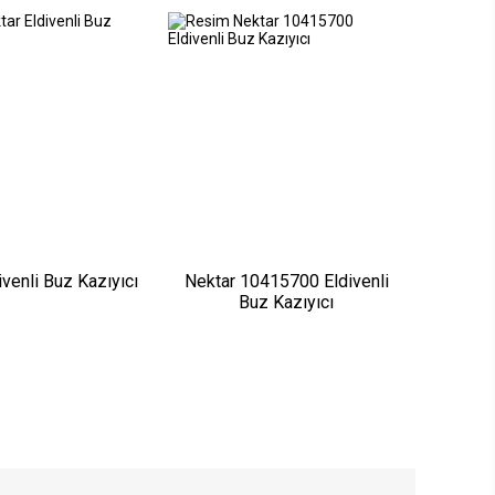
ivenli Buz Kazıyıcı
Nektar 10415700 Eldivenli
Buz Kazıyıcı