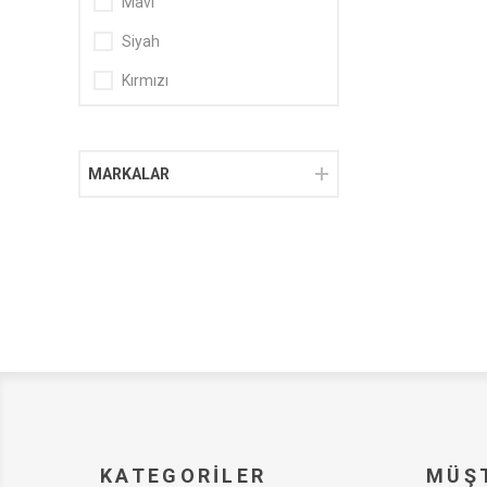
Mavi
Siyah
Kırmızı
MARKALAR
KATEGORILER
MÜŞT