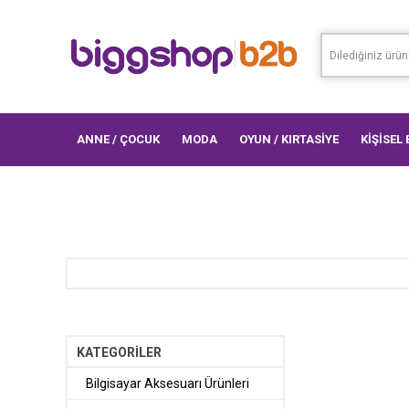
ANNE / ÇOCUK
MODA
OYUN / KIRTASİYE
KİŞİSEL
KATEGORİLER
Bilgisayar Aksesuarı Ürünleri