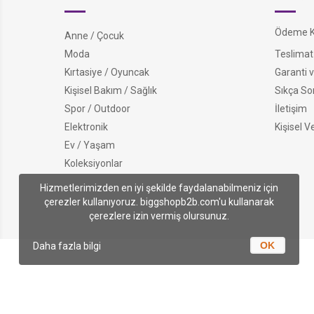
Ödeme Ko
Anne / Çocuk
Moda
Teslimat 
Kırtasiye / Oyuncak
Garanti v
Kişisel Bakım / Sağlık
Sıkça So
Spor / Outdoor
İletişim
Elektronik
Kişisel V
Ev / Yaşam
Koleksiyonlar
Hizmetlerimizden en iyi şekilde faydalanabilmeniz için
çerezler kullanıyoruz. biggshopb2b.com'u kullanarak
çerezlere izin vermiş olursunuz.
OK
Daha fazla bilgi