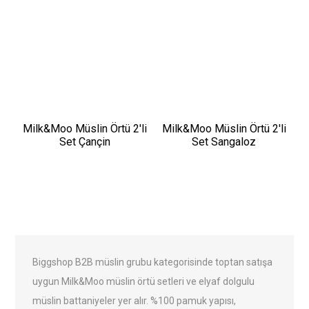
Milk&Moo Müslin Örtü 2'li
Milk&Moo Müslin Örtü 2'li
Set Çançin
Set Sangaloz
Biggshop B2B müslin grubu kategorisinde toptan satışa
uygun Milk&Moo müslin örtü setleri ve elyaf dolgulu
müslin battaniyeler yer alır. %100 pamuk yapısı,