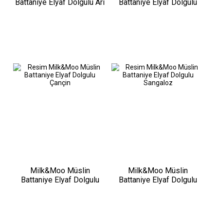
Battaniye Elyaf Dolgulu Arı
Battaniye Elyaf Dolgulu
Vız Vız
Çaça Kurbağa
Milk&Moo Müslin
Milk&Moo Müslin
Battaniye Elyaf Dolgulu
Battaniye Elyaf Dolgulu
Çançin
Sangaloz