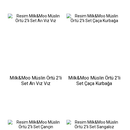
Milk&Moo Müslin Örtü 2'li
Milk&Moo Müslin Örtü 2'li
Set Arı Vız Vız
Set Çaça Kurbağa