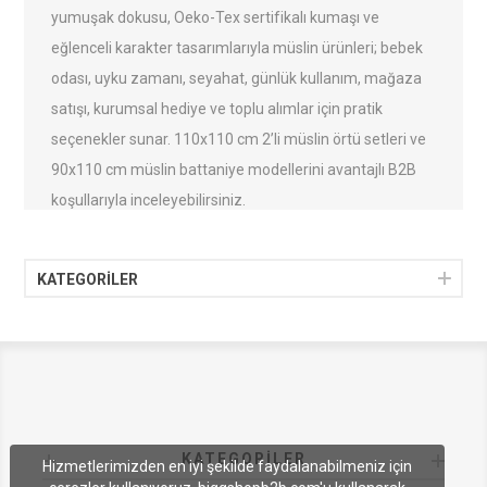
yumuşak dokusu, Oeko-Tex sertifikalı kumaşı ve
eğlenceli karakter tasarımlarıyla müslin ürünleri; bebek
odası, uyku zamanı, seyahat, günlük kullanım, mağaza
satışı, kurumsal hediye ve toplu alımlar için pratik
seçenekler sunar. 110x110 cm 2’li müslin örtü setleri ve
90x110 cm müslin battaniye modellerini avantajlı B2B
koşullarıyla inceleyebilirsiniz.
KATEGORİLER
KATEGORILER
Hizmetlerimizden en iyi şekilde faydalanabilmeniz için