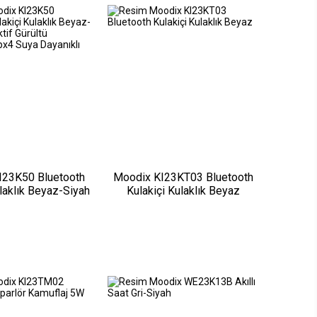
I23K50 Bluetooth
Moodix KI23KT03 Bluetooth
ulaklık Beyaz-Siyah
Kulakiçi Kulaklık Beyaz
ürültü Engelleyicili
Suya Dayanıklı