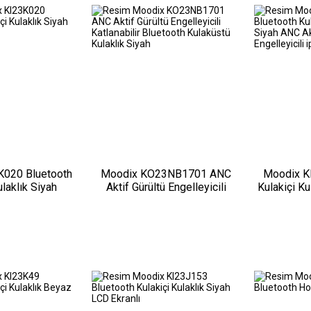
K020 Bluetooth
Moodix KO23NB1701 ANC
Moodix K
ulaklık Siyah
Aktif Gürültü Engelleyicili
Kulakiçi K
Katlanabilir Bluetooth
ANC Aktif G
Kulaküstü Kulaklık Siyah
ipx4 