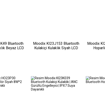
K49 Bluetooth
Moodix KI23J153 Bluetooth
Moodix KI
aklık Beyaz LCD
Kulakiçi Kulaklık Siyah LCD
Hoparl
ranlı
Ekranlı