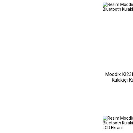
Moodix KI23
Kulakiçi K