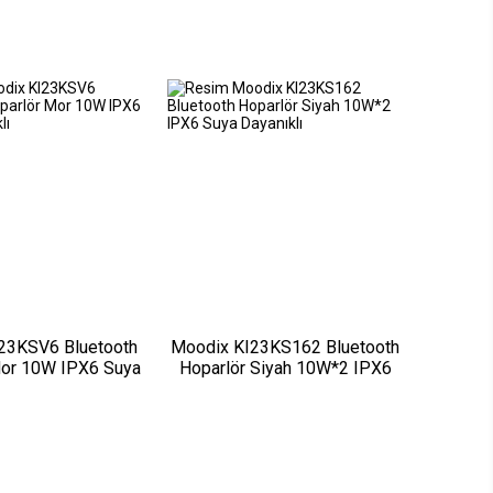
23KSV6 Bluetooth
Moodix KI23KS162 Bluetooth
Mor 10W IPX6 Suya
Hoparlör Siyah 10W*2 IPX6
Dayanıklı
Suya Dayanıklı