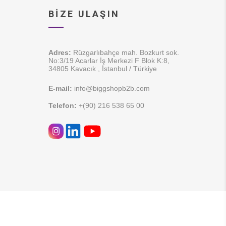
BIZE ULAŞIN
Adres:
Rüzgarlıbahçe mah. Bozkurt sok.
No:3/19 Acarlar İş Merkezi F Blok K:8,
34805 Kavacık , İstanbul / Türkiye
E-mail:
info@biggshopb2b.com
Telefon:
+(90) 216 538 65 00