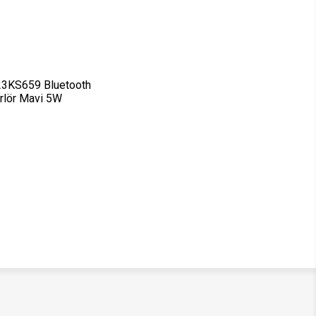
23KS659 Bluetooth
rlör Mavi 5W