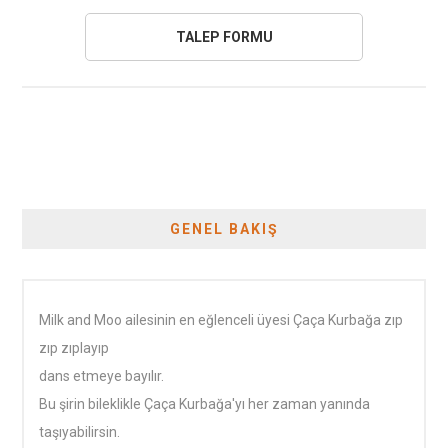
GENEL BAKIŞ
Milk and Moo ailesinin en eğlenceli üyesi Çaça Kurbağa zıp
zıp zıplayıp
dans etmeye bayılır.
Bu şirin bileklikle Çaça Kurbağa'yı her zaman yanında
taşıyabilirsin.