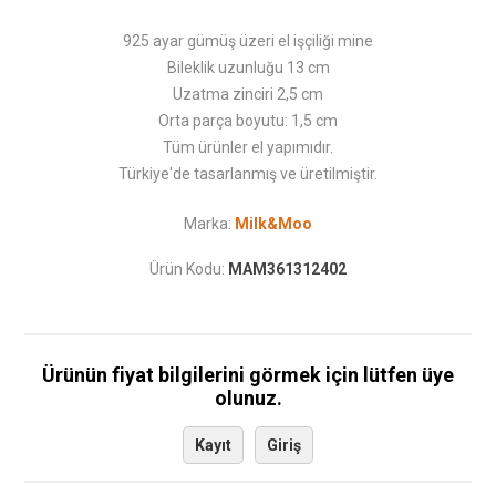
925 ayar gümüş üzeri el işçiliği mine
Bileklik uzunluğu 13 cm
Uzatma zinciri 2,5 cm
Orta parça boyutu: 1,5 cm
Tüm ürünler el yapımıdır.
Türkiye'de tasarlanmış ve üretilmiştir.
Marka:
Milk&Moo
Ürün Kodu:
MAM361312402
Ürünün fiyat bilgilerini görmek için lütfen üye
olunuz.
Kayıt
Giriş