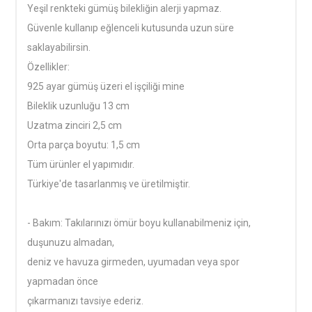
Yeşil renkteki gümüş bilekliğin alerji yapmaz.
Güvenle kullanıp eğlenceli kutusunda uzun süre
saklayabilirsin.
Özellikler:
925 ayar gümüş üzeri el işçiliği mine
Bileklik uzunluğu 13 cm
Uzatma zinciri 2,5 cm
Orta parça boyutu: 1,5 cm
Tüm ürünler el yapımıdır.
Türkiye'de tasarlanmış ve üretilmiştir.
- Bakım: Takılarınızı ömür boyu kullanabilmeniz için,
duşunuzu almadan,
deniz ve havuza girmeden, uyumadan veya spor
yapmadan önce
çıkarmanızı tavsiye ederiz.