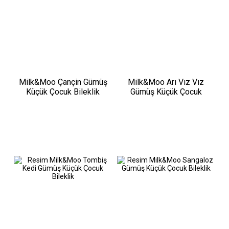
Milk&Moo Çançin Gümüş
Milk&Moo Arı Vız Vız
Küçük Çocuk Bileklik
Gümüş Küçük Çocuk
Bileklik