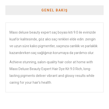
GENEL BAKIŞ
Maxx deluxe beauty expert saç boyası kiti 9.0 ile evinizde
kuaför kalitesinde, göz alıcı saç renkleri elde edin. zengin
ve uzun süre kalıcı pigmentler, saçınıza canlılık ve parlaklık
kazandırırken saç sağlığınızı korumaya da yardımcı olur.
Achieve stunning, salon-quality hair color at home with
Maxx Deluxe Beauty Expert Hair Dye Kit 9.0 Rich, long-
lasting pigments deliver vibrant and glossy results while
caring for your hair’s health.