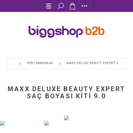
YERLI MARKALAR
MAXX DELUXE BEAUTY EXPERT SAÇ BOYASI 
MAXX DELUXE BEAUTY EXPERT
SAÇ BOYASI KİTİ 9.0