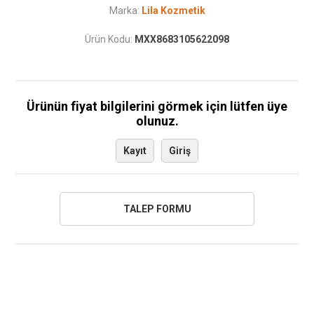
Marka:
Lila Kozmetik
Ürün Kodu:
MXX8683105622098
Ürünün fiyat bilgilerini görmek için lütfen üye
olunuz.
Kayıt
Giriş