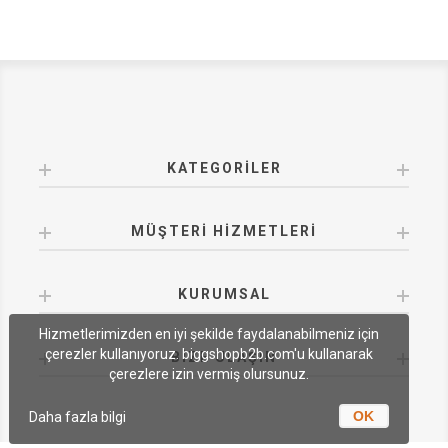
KATEGORILER
MÜŞTERI HIZMETLERI
KURUMSAL
Hizmetlerimizden en iyi şekilde faydalanabilmeniz için
çerezler kullanıyoruz. biggshopb2b.com'u kullanarak
BIZE ULAŞIN
çerezlere izin vermiş olursunuz.
OK
Daha fazla bilgi