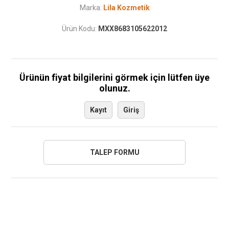
Marka:
Lila Kozmetik
Ürün Kodu:
MXX8683105622012
Ürünün fiyat bilgilerini görmek için lütfen üye
olunuz.
Kayıt
Giriş