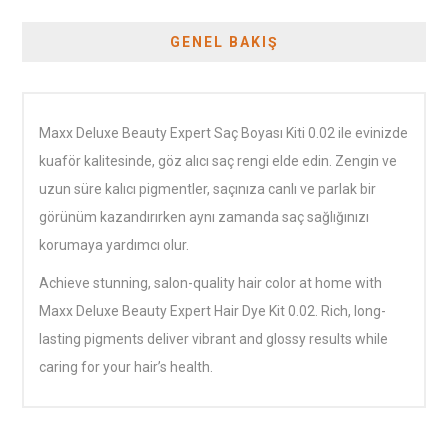
GENEL BAKIŞ
Maxx Deluxe Beauty Expert Saç Boyası Kiti 0.02 ile evinizde
kuaför kalitesinde, göz alıcı saç rengi elde edin. Zengin ve
uzun süre kalıcı pigmentler, saçınıza canlı ve parlak bir
görünüm kazandırırken aynı zamanda saç sağlığınızı
korumaya yardımcı olur.
Achieve stunning, salon-quality hair color at home with
Maxx Deluxe Beauty Expert Hair Dye Kit 0.02. Rich, long-
lasting pigments deliver vibrant and glossy results while
caring for your hair’s health.