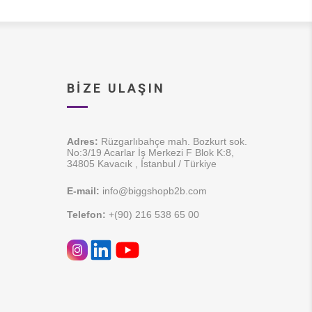
BIZE ULAŞIN
Adres:
Rüzgarlıbahçe mah. Bozkurt sok.
No:3/19 Acarlar İş Merkezi F Blok K:8,
34805 Kavacık , İstanbul / Türkiye
E-mail:
info@biggshopb2b.com
Telefon:
+(90) 216 538 65 00