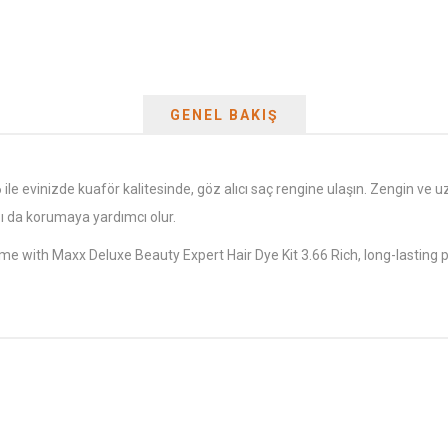
GENEL BAKIŞ
le evinizde kuaför kalitesinde, göz alıcı saç rengine ulaşın. Zengin ve uz
zı da korumaya yardımcı olur.
ome with Maxx Deluxe Beauty Expert Hair Dye Kit 3.66 Rich, long-lasting 