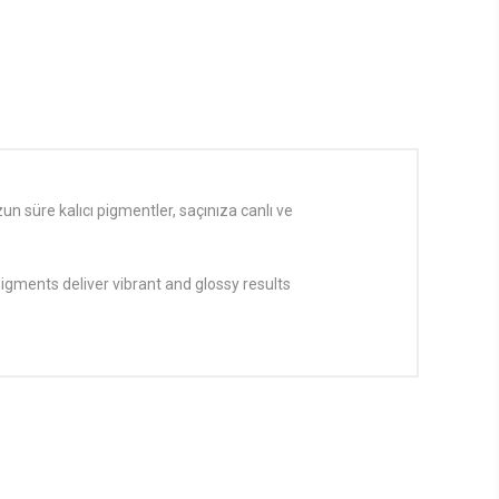
un süre kalıcı pigmentler, saçınıza canlı ve
pigments deliver vibrant and glossy results