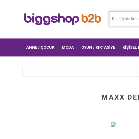
ANNE / ÇOCUK
MODA
OYUN / KIRTASİYE
KİŞİSEL
MAXX DEL