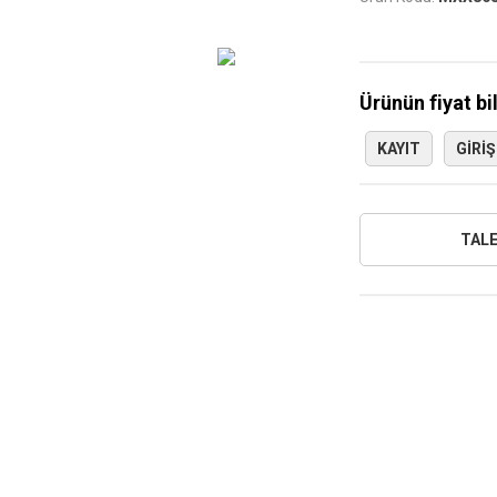
Ürünün fiyat bi
KAYIT
GIRIŞ