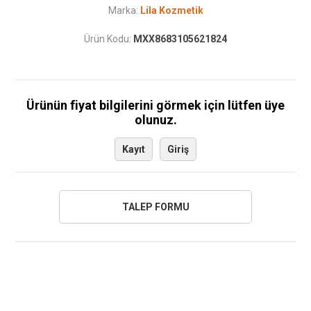
Marka:
Lila Kozmetik
Ürün Kodu:
MXX8683105621824
Ürünün fiyat bilgilerini görmek için lütfen üye
olunuz.
Kayıt
Giriş