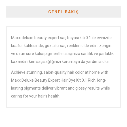
GENEL BAKIŞ
Maxx deluxe beauty expert saç boyası kiti 0.1 ile evinizde
kuaför kalitesinde, göz alıcı saç renkleri elde edin. zengin
ve uzun süre kalıcı pigmentler, saçınıza canlılık ve parlaklık
kazandırırken saç sağlığınızı korumaya da yardımcı olur.
Achieve stunning, salon-quality hair color at home with
Maxx Deluxe Beauty Expert Hair Dye Kit 0.1 Rich, long-
lasting pigments deliver vibrant and glossy results while
caring for your hair’s health.