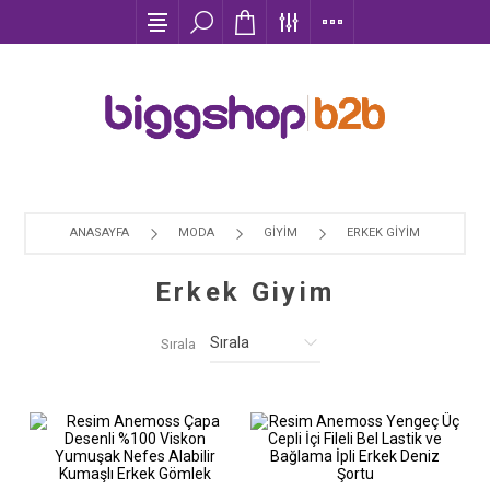
ANASAYFA
MODA
GIYIM
ERKEK GIYIM
Erkek Giyim
Sırala