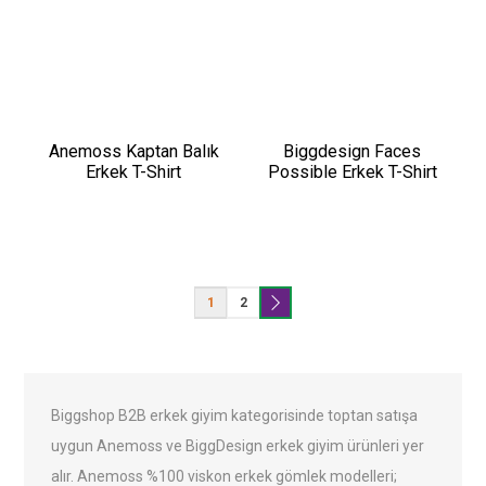
Anemoss Kaptan Balık
Biggdesign Faces
Erkek T-Shirt
Possible Erkek T-Shirt
1
2
Biggshop B2B erkek giyim kategorisinde toptan satışa
uygun Anemoss ve BiggDesign erkek giyim ürünleri yer
alır. Anemoss %100 viskon erkek gömlek modelleri;