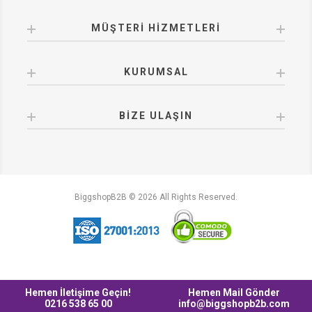
MÜŞTERI HIZMETLERI
KURUMSAL
BIZE ULAŞIN
BiggshopB2B © 2026 All Rights Reserved.
Hemen İletişime Geçin!
Hemen Mail Gönder
0216 538 65 00
info@biggshopb2b.com