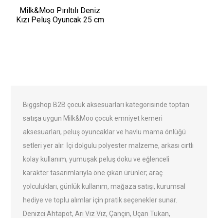
Milk&Moo Pırıltılı Deniz
Kızı Peluş Oyuncak 25 cm
Biggshop B2B çocuk aksesuarları kategorisinde toptan
satışa uygun Milk&Moo çocuk emniyet kemeri
aksesuarları, peluş oyuncaklar ve havlu mama önlüğü
setleri yer alır. İçi dolgulu polyester malzeme, arkası cırtlı
kolay kullanım, yumuşak peluş doku ve eğlenceli
karakter tasarımlarıyla öne çıkan ürünler; araç
yolculukları, günlük kullanım, mağaza satışı, kurumsal
hediye ve toplu alımlar için pratik seçenekler sunar.
Denizci Ahtapot, Arı Vız Vız, Çançin, Uçan Tukan,