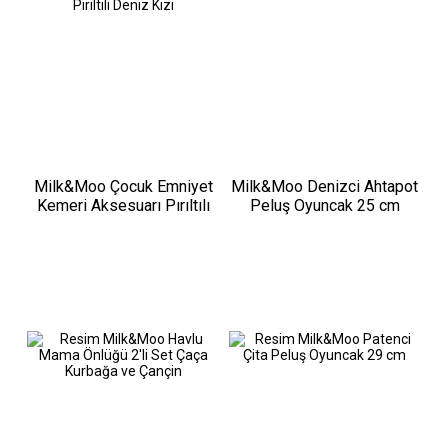
Milk&Moo Çocuk Emniyet
Milk&Moo Denizci Ahtapot
Kemeri Aksesuarı Pırıltılı
Peluş Oyuncak 25 cm
Deniz Kızı