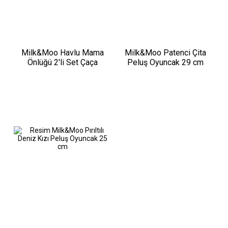
Milk&Moo Havlu Mama
Milk&Moo Patenci Çita
Önlüğü 2'li Set Çaça
Peluş Oyuncak 29 cm
Kurbağa ve Çançin