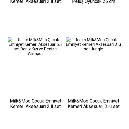
Kemeri Aksesuarı 2 li set
Peluş Oyuncak 25 cm
Arı Vız Vız ve Çançin
Milk&Moo Çocuk Emniyet
Milk&Moo Çocuk Emniyet
Kemeri Aksesuarı 2 li set
Kemeri Aksesuarı 3 lü set
Deniz Kızı ve Denizci
Jungle
Ahtapot