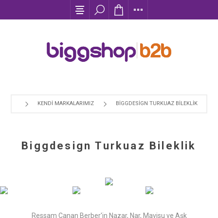
KENDI MARKALARIMIZ
BIGGDESIGN TURKUAZ BILEKLIK
Biggdesign Turkuaz Bileklik
Ressam Canan Berber'in Nazar, Nar, Mavisu ve Aşk