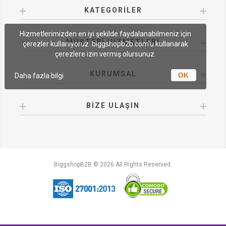
KATEGORILER
Hizmetlerimizden en iyi şekilde faydalanabilmeniz için
MÜŞTERI HIZMETLERI
çerezler kullanıyoruz. biggshopb2b.com'u kullanarak
çerezlere izin vermiş olursunuz.
KURUMSAL
OK
Daha fazla bilgi
BIZE ULAŞIN
BiggshopB2B © 2026 All Rights Reserved.