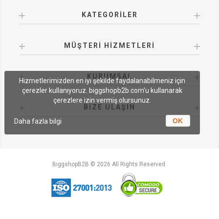
KATEGORILER
MÜŞTERI HIZMETLERI
KURUMSAL
Hizmetlerimizden en iyi şekilde faydalanabilmeniz için
çerezler kullanıyoruz. biggshopb2b.com'u kullanarak
çerezlere izin vermiş olursunuz.
BIZE ULAŞIN
OK
Daha fazla bilgi
BiggshopB2B © 2026 All Rights Reserved.