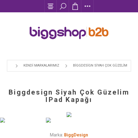
KENDI MARKALARIMIZ
BIGGDESIGN SIYAH ÇOK GÜZELIM IPAD 
Biggdesign Siyah Çok Güzelim
IPad Kapağı
Marka:
BiggDesign