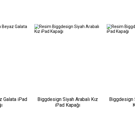
 Galata iPad
Biggdesign Siyah Arabalı Kız
Biggdesign 
ı
iPad Kapağı
K