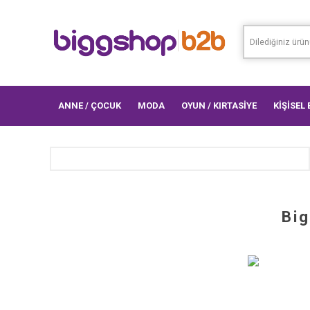
ANNE / ÇOCUK
MODA
OYUN / KIRTASİYE
KİŞİSEL
Big