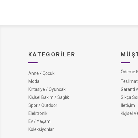
KATEGORILER
MÜŞT
Ödeme Ko
Anne / Çocuk
Moda
Teslimat 
Kırtasiye / Oyuncak
Garanti v
Kişisel Bakım / Sağlık
Sıkça So
Spor / Outdoor
İletişim
Elektronik
Kişisel V
Ev / Yaşam
Koleksiyonlar