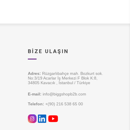
BIZE ULAŞIN
Adres:
Rüzgarlıbahçe mah. Bozkurt sok.
No:3/19 Acarlar İş Merkezi F Blok K:8,
34805 Kavacık , İstanbul / Türkiye
E-mail:
info@biggshopb2b.com
Telefon:
+(90) 216 538 65 00