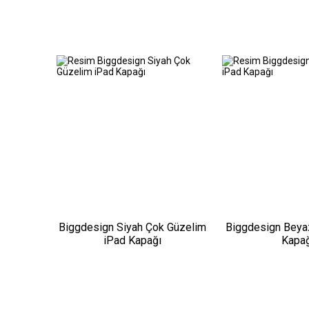
Biggdesign Siyah Çok Güzelim
Biggdesign Beyaz
iPad Kapağı
Kapağ