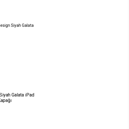
Siyah Galata iPad
apağı