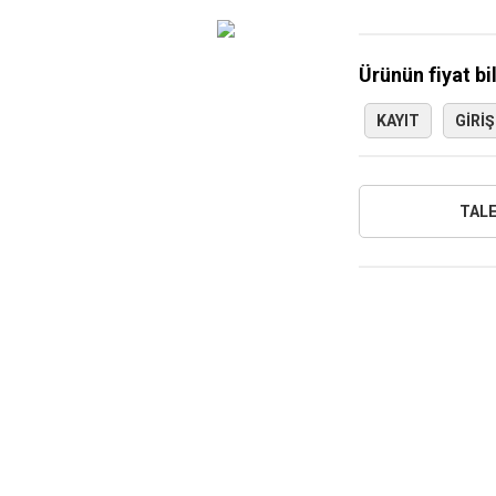
Ürünün fiyat bi
KAYIT
GIRIŞ