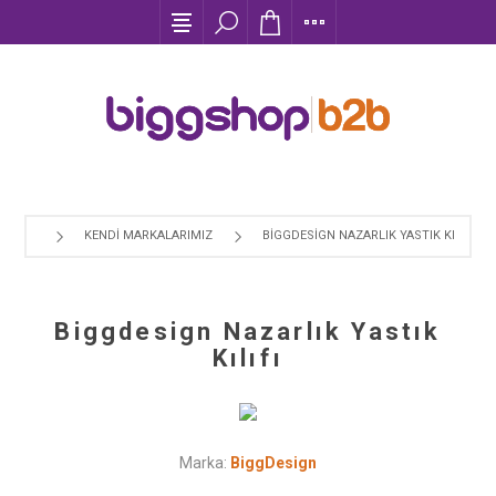
KENDI MARKALARIMIZ
BIGGDESIGN NAZARLIK YASTIK KILIFI
Biggdesign Nazarlık Yastık
Kılıfı
Marka:
BiggDesign