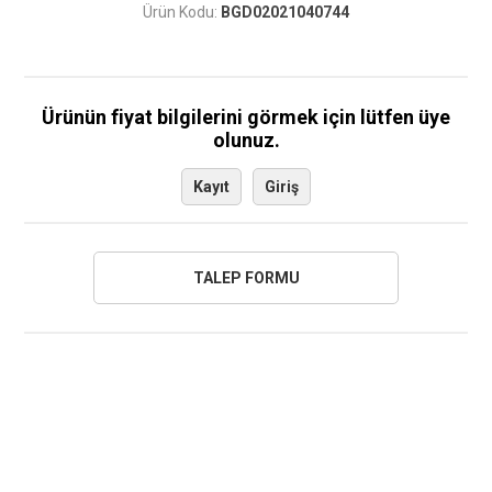
Ürün Kodu:
BGD02021040744
Ürünün fiyat bilgilerini görmek için lütfen üye
olunuz.
Kayıt
Giriş