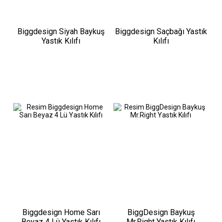
Biggdesign Siyah Baykuş
Biggdesign Saçbağı Yastık
Yastık Kılıfı
Kılıfı
Biggdesign Home Sarı
BiggDesign Baykuş
Beyaz 4 Lü Yastık Kılıfı
Mr.Right Yastık Kılıfı