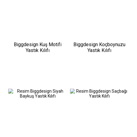
Biggdesign Kuş Motifi
Biggdesign Koçboynuzu
Yastık Kılıfı
Yastık Kılıfı