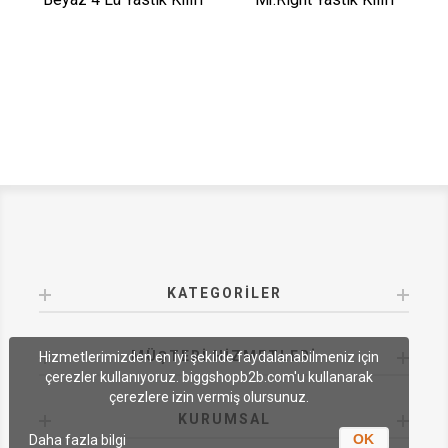
KATEGORILER
MÜŞTERI HIZMETLERI
Hizmetlerimizden en iyi şekilde faydalanabilmeniz için
çerezler kullanıyoruz. biggshopb2b.com'u kullanarak
çerezlere izin vermiş olursunuz.
KURUMSAL
OK
Daha fazla bilgi