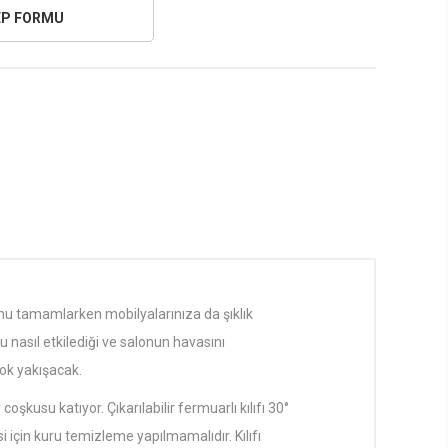
nu tamamlarken mobilyalarınıza da şıklık
u nasıl etkilediği ve salonun havasını
çok yakışacak.
usu katıyor. Çıkarılabilir fermuarlı kılıfı 30°
 için kuru temizleme yapılmamalıdır. Kılıfı