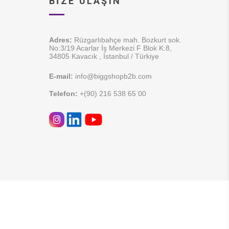
BIZE ULAŞIN
Adres:
Rüzgarlıbahçe mah. Bozkurt sok.
No:3/19 Acarlar İş Merkezi F Blok K:8,
34805 Kavacık , İstanbul / Türkiye
E-mail:
info@biggshopb2b.com
Telefon:
+(90) 216 538 65 00