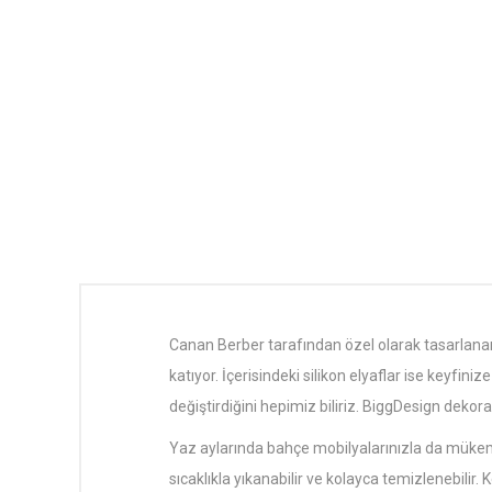
Canan Berber tarafından özel olarak tasarlana
katıyor. İçerisindeki silikon elyaflar ise keyfi
değiştirdiğini hepimiz biliriz. BiggDesign dekora
Yaz aylarında bahçe mobilyalarınızla da mükemme
sıcaklıkla yıkanabilir ve kolayca temizlenebili