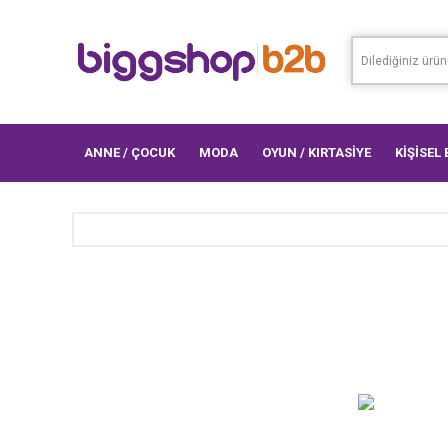
ANNE / ÇOCUK
MODA
OYUN / KIRTASİYE
KİŞİSEL