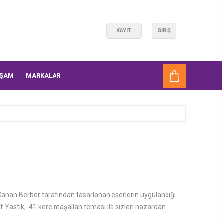
KAYIT
GIRIŞ
AŞAM
MARKALAR
anan Berber tarafından tasarlanan eserlerin uygulandığı
f Yastık, 41 kere maşallah teması ile sizleri nazardan