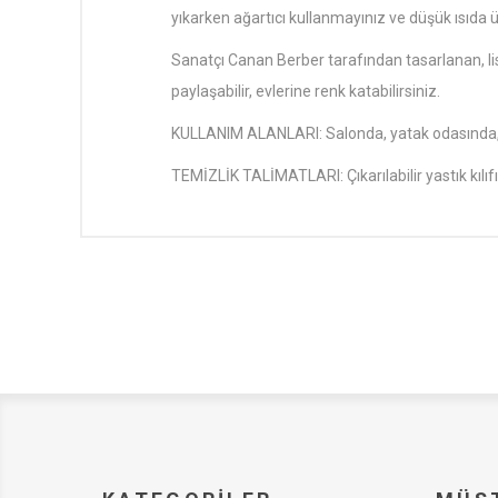
yıkarken ağartıcı kullanmayınız ve düşük ısıda 
Sanatçı Canan Berber tarafından tasarlanan, lisa
paylaşabilir, evlerine renk katabilirsiniz.
KULLANIM ALANLARI: Salonda, yatak odasında, bah
TEMİZLİK TALİMATLARI: Çıkarılabilir yastık kılıf