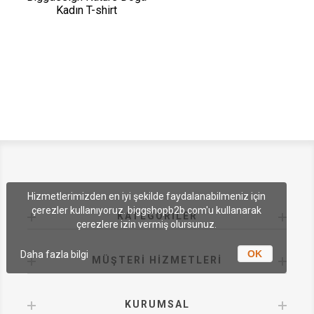
Kadın T-shirt
Hizmetlerimizden en iyi şekilde faydalanabilmeniz için
çerezler kullanıyoruz. biggshopb2b.com'u kullanarak
KATEGORILER
çerezlere izin vermiş olursunuz.
OK
Daha fazla bilgi
MÜŞTERI HIZMETLERI
KURUMSAL