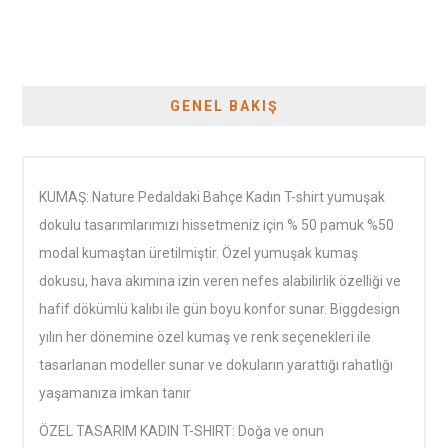
GENEL BAKIŞ
KUMAŞ: Nature Pedaldaki Bahçe Kadın T-shirt yumuşak
dokulu tasarımlarımızı hissetmeniz için % 50 pamuk %50
modal kumaştan üretilmiştir. Özel yumuşak kumaş
dokusu, hava akımına izin veren nefes alabilirlik özelliği ve
hafif dökümlü kalıbı ile gün boyu konfor sunar. Biggdesign
yılın her dönemine özel kumaş ve renk seçenekleri ile
tasarlanan modeller sunar ve dokuların yarattığı rahatlığı
yaşamanıza imkan tanır
ÖZEL TASARIM KADIN T-SHIRT: Doğa ve onun