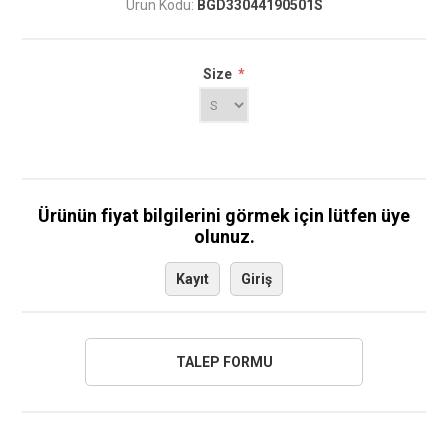
Ürün Kodu:
BGD33044190501S
Size
*
Ürünün fiyat bilgilerini görmek için lütfen üye
olunuz.
Kayıt
Giriş