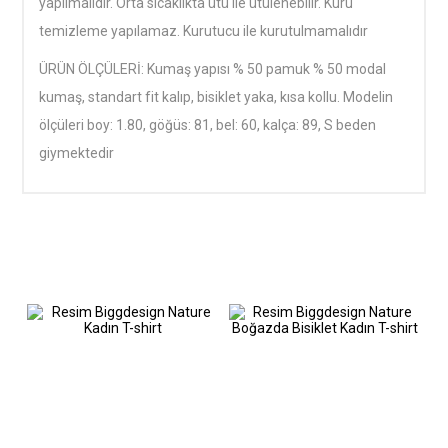
yapılmalıdır. Orta sıcaklıkta ütü ile ütülenebilir. Kuru
temizleme yapılamaz. Kurutucu ile kurutulmamalıdır
ÜRÜN ÖLÇÜLERİ: Kumaş yapısı % 50 pamuk % 50 modal
kumaş, standart fit kalıp, bisiklet yaka, kısa kollu. Modelin
ölçüleri boy: 1.80, göğüs: 81, bel: 60, kalça: 89, S beden
giymektedir