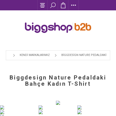
KENDI MARKALARIMIZ
BIGGDESIGN NATURE PEDALDAKI BAHÇE
Biggdesign Nature Pedaldaki
Bahçe Kadın T-Shirt