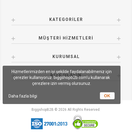
KATEGORILER
MÜŞTERI HIZMETLERI
KURUMSAL
Hizmetlerimizden en iyi şekilde faydalanabilmeniz için
BIZE ULAŞIN
çerezler kullanıyoruz. biggshopb2b.com'u kullanarak
çerezlere izin vermiş olursunuz.
OK
Daha fazla bilgi
BiggshopB2B © 2026 All Rights Reserved.