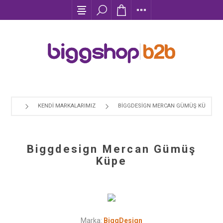
KENDI MARKALARIMIZ
BIGGDESIGN MERCAN GÜMÜŞ KÜPE
Biggdesign Mercan Gümüş
Küpe
Marka:
BiggDesign