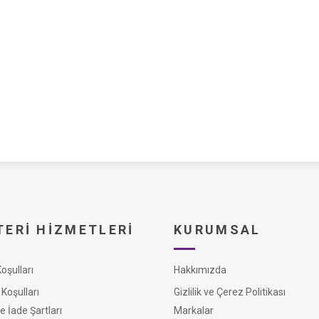
ERI HIZMETLERI
KURUMSAL
şulları
Hakkımızda
Koşulları
Gizlilik ve Çerez Politikası
e İade Şartları
Markalar