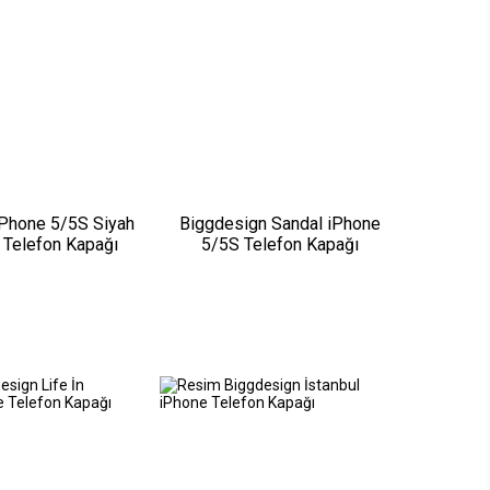
iPhone 5/5S Siyah
Biggdesign Sandal iPhone
z Telefon Kapağı
5/5S Telefon Kapağı