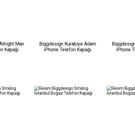
Allright Man
Biggdesign Kurabiye Adam
Biggdesign 
on Kapağı
iPhone Telefon Kapağı
iPhone T