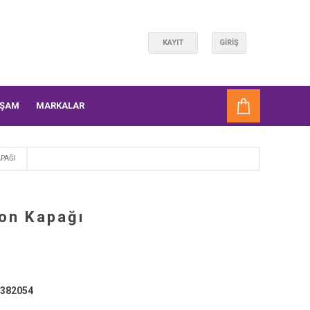
KAYIT
GIRIŞ
AŞAM
MARKALAR
PAĞI
on Kapağı
382054