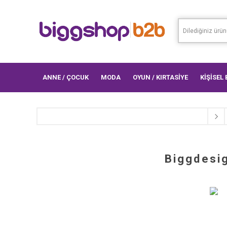
ANNE / ÇOCUK
MODA
OYUN / KIRTASİYE
KİŞİSEL
Biggdesi