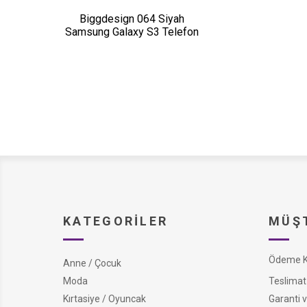
Biggdesign 064 Siyah
Samsung Galaxy S3 Telefon
Kapağı
KATEGORILER
MÜŞT
Ödeme Ko
Anne / Çocuk
Moda
Teslimat 
Kırtasiye / Oyuncak
Garanti v