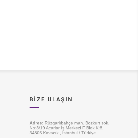
BIZE ULAŞIN
Adres:
Rüzgarlıbahçe mah. Bozkurt sok.
No:3/19 Acarlar İş Merkezi F Blok K:8,
34805 Kavacık , İstanbul / Türkiye