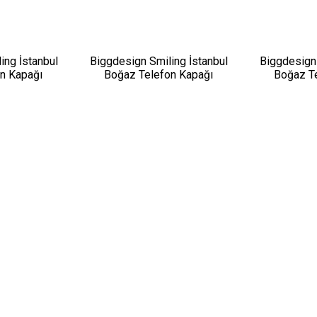
ing İstanbul
Biggdesign Smiling İstanbul
Biggdesign 
on Kapağı
Boğaz Telefon Kapağı
Boğaz T