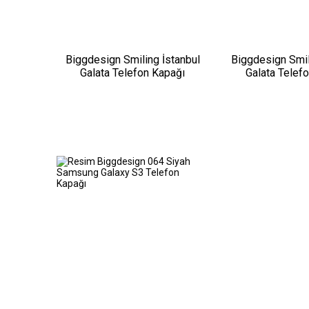
Biggdesign Smiling İstanbul
Biggdesign Smil
Galata Telefon Kapağı
Galata Telef