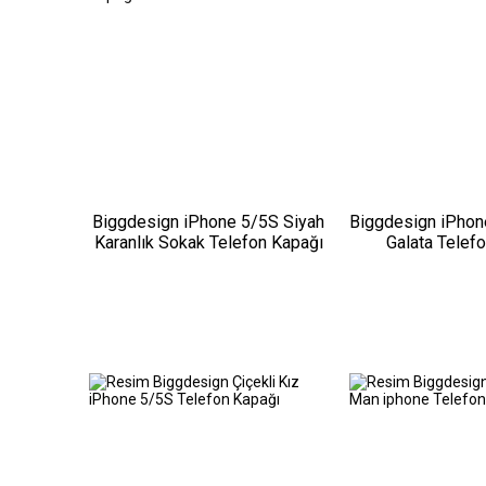
Biggdesign iPhone 5/5S Siyah
Biggdesign iPhon
Karanlık Sokak Telefon Kapağı
Galata Telef