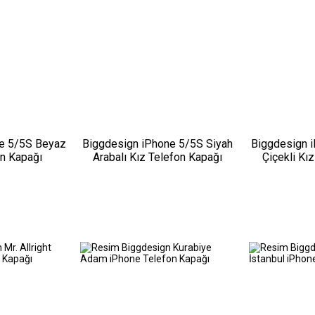
e 5/5S Beyaz
Biggdesign iPhone 5/5S Siyah
Biggdesign 
on Kapağı
Arabalı Kız Telefon Kapağı
Çiçekli Kı