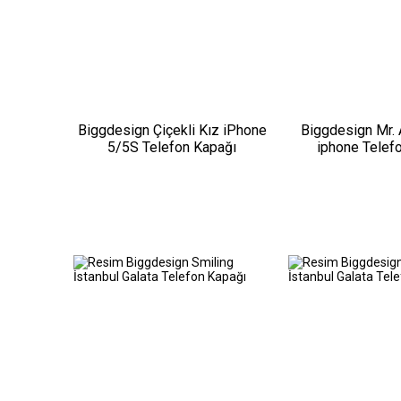
Biggdesign Çiçekli Kız iPhone
Biggdesign Mr. 
5/5S Telefon Kapağı
iphone Telef