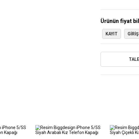
Ürünün fiyat bi
KAYIT
GIRIŞ