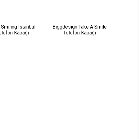
Smiling İstanbul
Biggdesign Take A Smile
elefon Kapağı
Telefon Kapağı