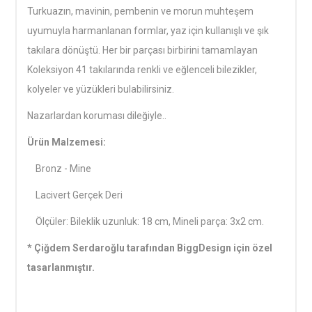
Turkuazın, mavinin, pembenin ve morun muhteşem
uyumuyla harmanlanan formlar, yaz için kullanışlı ve şık
takılara dönüştü. Her bir parçası birbirini tamamlayan
Koleksiyon 41 takılarında renkli ve eğlenceli bilezikler,
kolyeler ve yüzükleri bulabilirsiniz.
Nazarlardan koruması dileğiyle..
Ürün Malzemesi:
Bronz - Mine
Lacivert Gerçek Deri
Ölçüler: Bileklik uzunluk: 18 cm, Mineli parça: 3x2 cm.
* Çiğdem Serdaroğlu tarafından BiggDesign için özel
tasarlanmıştır.