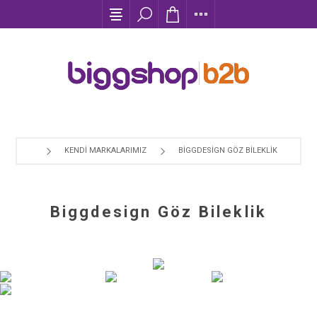
KENDI MARKALARIMIZ
BIGGDESIGN GÖZ BILEKLIK
Biggdesign Göz Bileklik