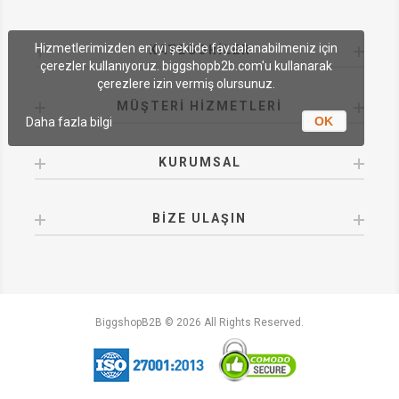
Hizmetlerimizden en iyi şekilde faydalanabilmeniz için
KATEGORILER
çerezler kullanıyoruz. biggshopb2b.com'u kullanarak
çerezlere izin vermiş olursunuz.
MÜŞTERI HIZMETLERI
OK
Daha fazla bilgi
KURUMSAL
BIZE ULAŞIN
BiggshopB2B © 2026 All Rights Reserved.