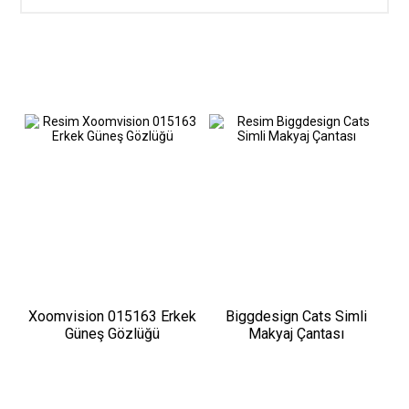
Xoomvision 015163 Erkek
Biggdesign Cats Simli
Güneş Gözlüğü
Makyaj Çantası