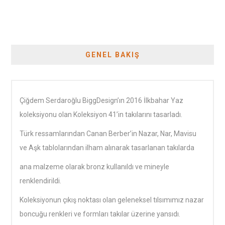
GENEL BAKIŞ
Çiğdem Serdaroğlu BiggDesign’ın 2016 İlkbahar Yaz
koleksiyonu olan Koleksiyon 41’in takılarını tasarladı.
Türk ressamlarından Canan Berber’in Nazar, Nar, Mavisu
ve Aşk tablolarından ilham alınarak tasarlanan takılarda
ana malzeme olarak bronz kullanıldı ve mineyle
renklendirildi.
Koleksiyonun çıkış noktası olan geleneksel tılsımımız nazar
boncuğu renkleri ve formları takılar üzerine yansıdı.