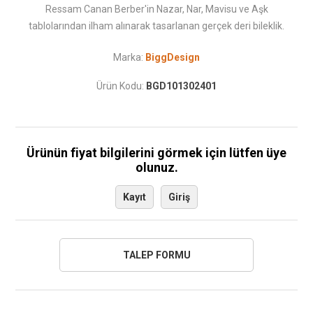
Ressam Canan Berber'in Nazar, Nar, Mavisu ve Aşk
tablolarından ilham alınarak tasarlanan gerçek deri bileklik.
Marka:
BiggDesign
Ürün Kodu:
BGD101302401
Ürünün fiyat bilgilerini görmek için lütfen üye
olunuz.
Kayıt
Giriş