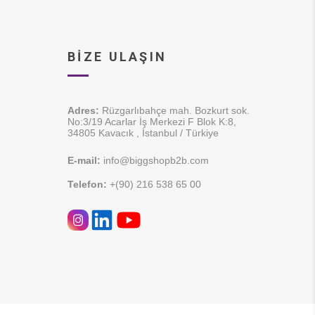
BIZE ULAŞIN
Adres:
Rüzgarlıbahçe mah. Bozkurt sok.
No:3/19 Acarlar İş Merkezi F Blok K:8,
34805 Kavacık , İstanbul / Türkiye
E-mail:
info@biggshopb2b.com
Telefon:
+(90) 216 538 65 00