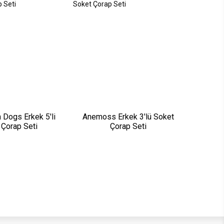
 Dogs Erkek 5'li
Anemoss Erkek 3'lü Soket
 Çorap Seti
Çorap Seti