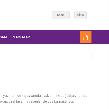
KAYIT
GIRIŞ
AŞAM
MARKALAR
yaz hem de kış aylarında ayaklarımızı soğuktan, nemden
orap, özel tasarım desenleriyle göz kamaştırıyor.