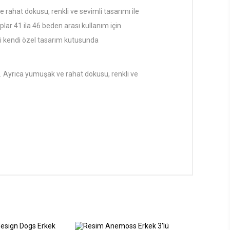
 rahat dokusu, renkli ve sevimli tasarımı ile
ar 41 ila 46 beden arası kullanım için
eti kendi özel tasarım kutusunda
. Ayrıca yumuşak ve rahat dokusu, renkli ve