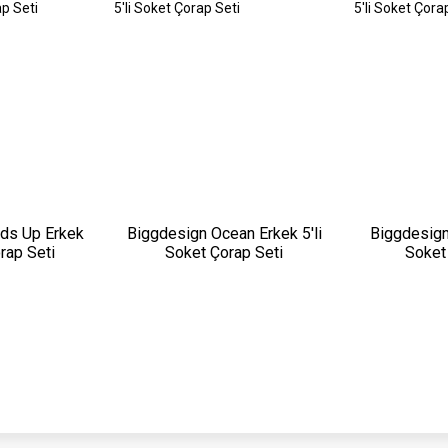
ds Up Erkek
Biggdesign Ocean Erkek 5'li
Biggdesign
orap Seti
Soket Çorap Seti
Soket