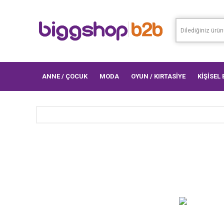
ANNE / ÇOCUK
MODA
OYUN / KIRTASİYE
KİŞİSEL