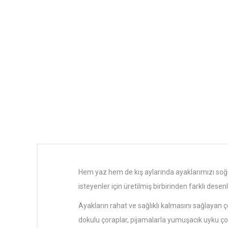
Hem yaz hem de kış aylarında ayaklarımızı s
isteyenler için üretilmiş birbirinden farklı des
Ayakların rahat ve sağlıklı kalmasını sağlayan 
dokulu çoraplar, pijamalarla yumuşacık uyku ço