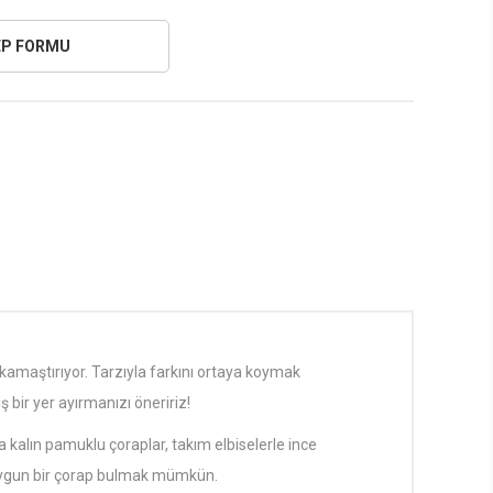
 kamaştırıyor. Tarzıyla farkını ortaya koymak
bir yer ayırmanızı öneririz!
 kalın pamuklu çoraplar, takım elbiselerle ince
e uygun bir çorap bulmak mümkün.