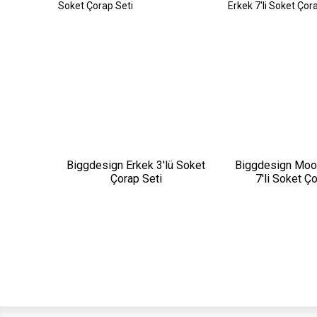
Biggdesign Erkek 3'lü Soket
Biggdesign Moo
Çorap Seti
7'li Soket Ç