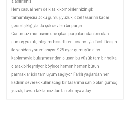
alabilirsiniz.
Hem casual hem de klasik kombinlerinizin şık
tamamlayıcısı Doku gümüş yüzük, özel tasarımı kadar
görsel şıklığıyla da çok sevilen bir parça.
Günümüz modasının öne çıkan parçalarından biri olan
gümüş yüzük, ihtişamı hissettiren tasarımıyla Tash Design
ile yeniden yorumlanıyor. 925 ayar gümüşün altın
kaplamayla buluşmasından oluşan bu yüzük tam bir halka
olarak birleşmiyor, böylece hemen hemen bütün
parmaklar için tam uyum sağlıyor. Farklı yaşlardan her
kadının severek kullanacağı bir tasarıma sahip olan gümüş
yüzük, favori takılarınızdan biri olmaya aday.