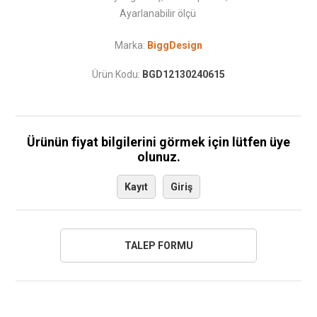
Ayarlanabilir ölçü
Marka:
BiggDesign
Ürün Kodu:
BGD12130240615
Ürünün fiyat bilgilerini görmek için lütfen üye
olunuz.
Kayıt
Giriş