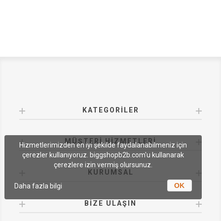
KATEGORILER
MÜŞTERI HIZMETLERI
Hizmetlerimizden en iyi şekilde faydalanabilmeniz için
çerezler kullanıyoruz. biggshopb2b.com'u kullanarak
çerezlere izin vermiş olursunuz.
KURUMSAL
OK
Daha fazla bilgi
BIZE ULAŞIN