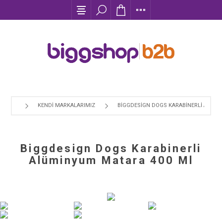
KENDI MARKALARIMIZ
BIGGDESIGN DOGS KARABINERLI ALÜM
Biggdesign Dogs Karabinerli
Alüminyum Matara 400 Ml