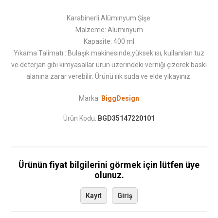
Karabinerli Alüminyum Şişe
Malzeme: Alüminyum
Kapasite: 400 ml
Yıkama Talimatı : Bulaşık makinesinde,yüksek ısı, kullanılan tuz
ve deterjan gibi kimyasallar ürün üzerindeki verniği çizerek baskı
alanına zarar verebilir. Ürünü ılık suda ve elde yıkayınız.
Marka:
BiggDesign
Ürün Kodu:
BGD35147220101
Ürünün fiyat bilgilerini görmek için lütfen üye
olunuz.
Kayıt
Giriş