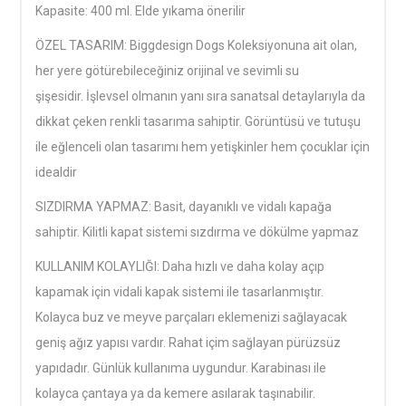
Kapasite: 400 ml. Elde yıkama önerilir
ÖZEL TASARIM: Biggdesign Dogs Koleksiyonuna ait olan,
her yere götürebileceğiniz orijinal ve sevimli su
şişesidir. İşlevsel olmanın yanı sıra sanatsal detaylarıyla da
dikkat çeken renkli tasarıma sahiptir. Görüntüsü ve tutuşu
ile eğlenceli olan tasarımı hem yetişkinler hem çocuklar için
idealdir
SIZDIRMA YAPMAZ: Basit, dayanıklı ve vidalı kapağa
sahiptir. Kilitli kapat sistemi sızdırma ve dökülme yapmaz
KULLANIM KOLAYLIĞI: Daha hızlı ve daha kolay açıp
kapamak için vidali kapak sistemi ile tasarlanmıştır.
Kolayca buz ve meyve parçaları eklemenizi sağlayacak
geniş ağız yapısı vardır. Rahat içim sağlayan pürüzsüz
yapıdadır. Günlük kullanıma uygundur. Karabinası ile
kolayca çantaya ya da kemere asılarak taşınabilir.