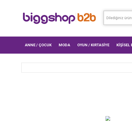
ANNE / ÇOCUK
MODA
OYUN / KIRTASİYE
KİŞİSEL