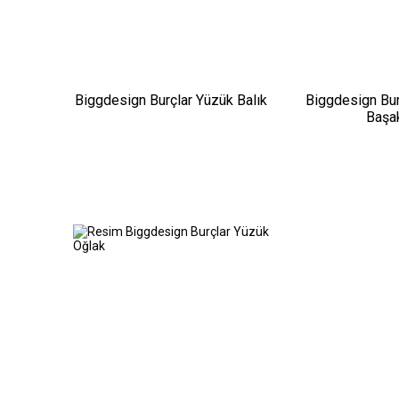
Biggdesign Burçlar Yüzük Balık
Biggdesign Bur
Başa