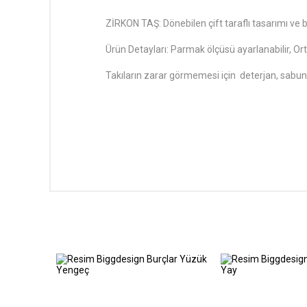
ZİRKON TAŞ: Dönebilen çift taraflı tasarımı ve bir
Ürün Detayları: Parmak ölçüsü ayarlanabilir, Or
Takıların zarar görmemesi için deterjan, sabu