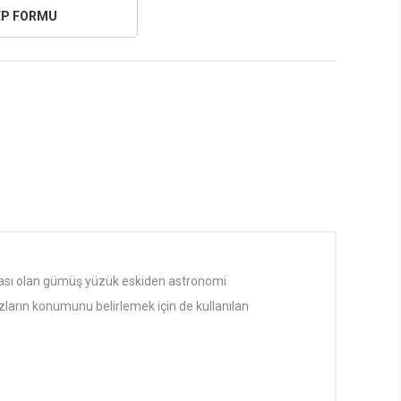
çası olan gümüş yüzük eskiden astronomi
dızların konumunu belirlemek için de kullanılan