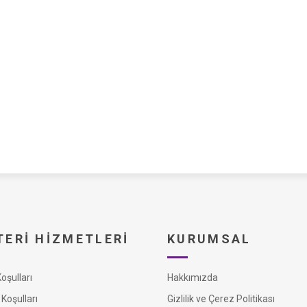
ERI HIZMETLERI
KURUMSAL
şulları
Hakkımızda
Koşulları
Gizlilik ve Çerez Politikası