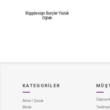
Biggdesign Burçlar Yüzük
Oğlak
KATEGORILER
MÜŞT
Ödeme Ko
Anne / Çocuk
Moda
Teslimat 