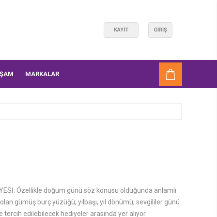
KAYIT
GIRIŞ
AŞAM
MARKALAR
Sİ: Özellikle doğum günü söz konusu olduğunda anlamlı
olan gümüş burç yüzüğü; yılbaşı, yıl dönümü, sevgililer günü
e tercih edilebilecek hediyeler arasında yer alıyor.