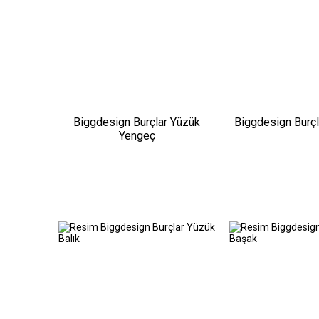
Biggdesign Burçlar Yüzük
Biggdesign Burçl
Yengeç