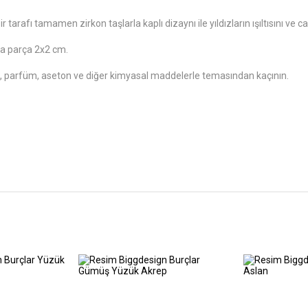
 tarafı tamamen zirkon taşlarla kaplı dizaynı ile yıldızların ışıltısını ve c
ta parça 2x2 cm.
n, parfüm, aseton ve diğer kimyasal maddelerle temasından kaçının.