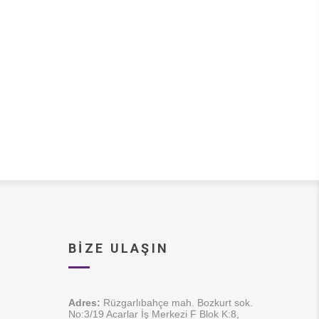
BIZE ULAŞIN
Adres:
Rüzgarlıbahçe mah. Bozkurt sok.
No:3/19 Acarlar İş Merkezi F Blok K:8,