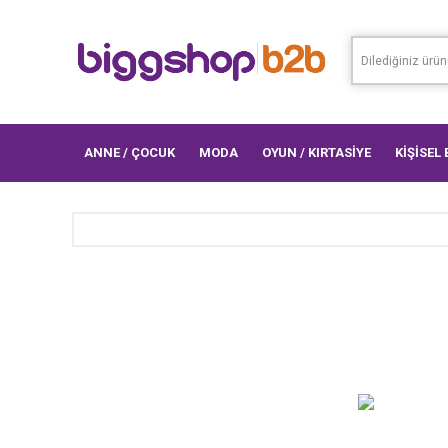
ANNE / ÇOCUK
MODA
OYUN / KIRTASİYE
KİŞİSEL