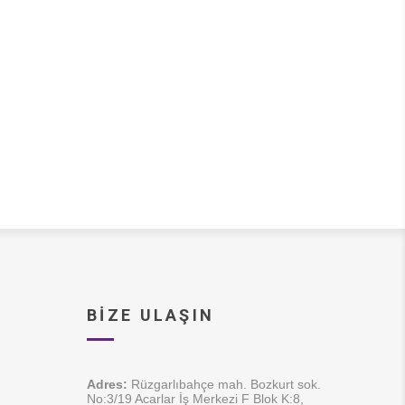
BIZE ULAŞIN
Adres:
Rüzgarlıbahçe mah. Bozkurt sok.
No:3/19 Acarlar İş Merkezi F Blok K:8,