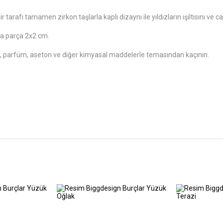
 tarafı tamamen zirkon taşlarla kaplı dizaynı ile yıldızların ışıltısını ve c
ta parça 2x2 cm.
n, parfüm, aseton ve diğer kimyasal maddelerle temasından kaçının.