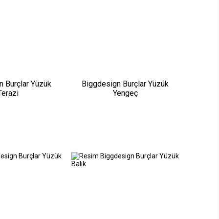
n Burçlar Yüzük
Biggdesign Burçlar Yüzük
Terazi
Yengeç