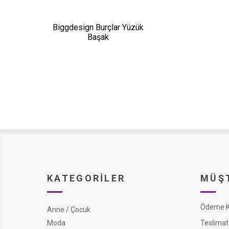
Biggdesign Burçlar Yüzük
Başak
KATEGORILER
MÜŞT
Ödeme Ko
Anne / Çocuk
Moda
Teslimat 