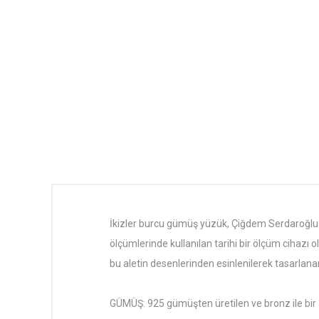
İkizler burcu gümüş yüzük, Çiğdem Serdaroğlu 
ölçümlerinde kullanılan tarihi bir ölçüm cihazı 
bu aletin desenlerinden esinlenilerek tasarlana
GÜMÜŞ: 925 gümüşten üretilen ve bronz ile bir