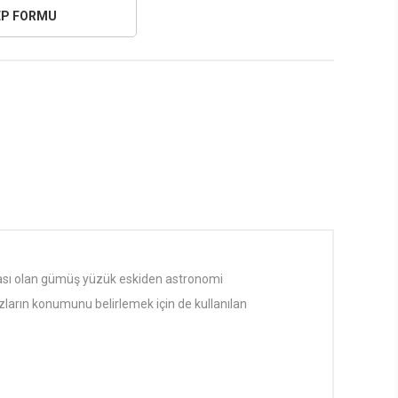
çası olan gümüş yüzük eskiden astronomi
dızların konumunu belirlemek için de kullanılan