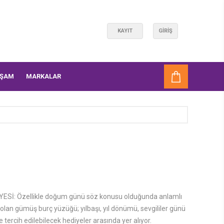
KAYIT
GIRIŞ
AŞAM
MARKALAR
Sİ: Özellikle doğum günü söz konusu olduğunda anlamlı
olan gümüş burç yüzüğü; yılbaşı, yıl dönümü, sevgililer günü
e tercih edilebilecek hediyeler arasında yer alıyor.