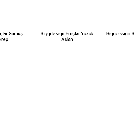
çlar Gümüş
Biggdesign Burçlar Yüzük
Biggdesign B
krep
Aslan