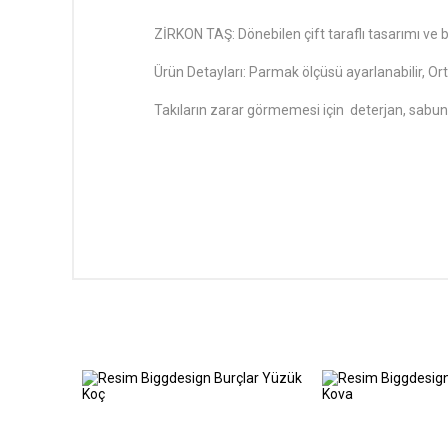
ZİRKON TAŞ: Dönebilen çift taraflı tasarımı ve bir
Ürün Detayları: Parmak ölçüsü ayarlanabilir, Or
Takıların zarar görmemesi için deterjan, sabu