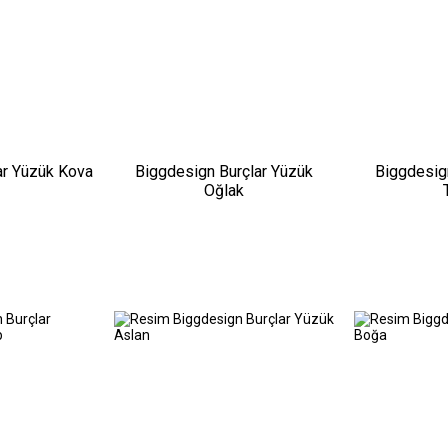
ar Yüzük Kova
Biggdesign Burçlar Yüzük
Biggdesig
Oğlak