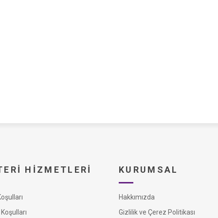
ERI HIZMETLERI
KURUMSAL
şulları
Hakkımızda
Koşulları
Gizlilik ve Çerez Politikası