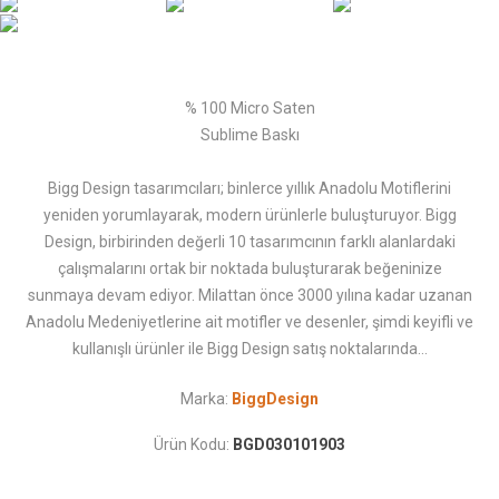
% 100 Micro Saten
Sublime Baskı
Bigg Design tasarımcıları; binlerce yıllık Anadolu Motiflerini
yeniden yorumlayarak, modern ürünlerle buluşturuyor. Bigg
Design, birbirinden değerli 10 tasarımcının farklı alanlardaki
çalışmalarını ortak bir noktada buluşturarak beğeninize
sunmaya devam ediyor. Milattan önce 3000 yılına kadar uzanan
Anadolu Medeniyetlerine ait motifler ve desenler, şimdi keyifli ve
kullanışlı ürünler ile Bigg Design satış noktalarında…
Marka:
BiggDesign
Ürün Kodu:
BGD030101903