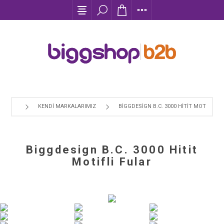
KENDI MARKALARIMIZ
BIGGDESIGN B.C. 3000 HITIT MOTIFLI F
Biggdesign B.C. 3000 Hitit
Motifli Fular