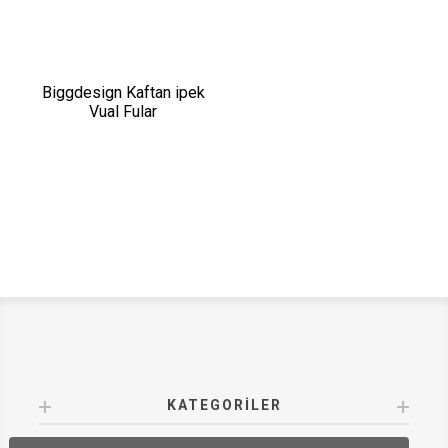
Biggdesign Kaftan ipek
Vual Fular
KATEGORILER