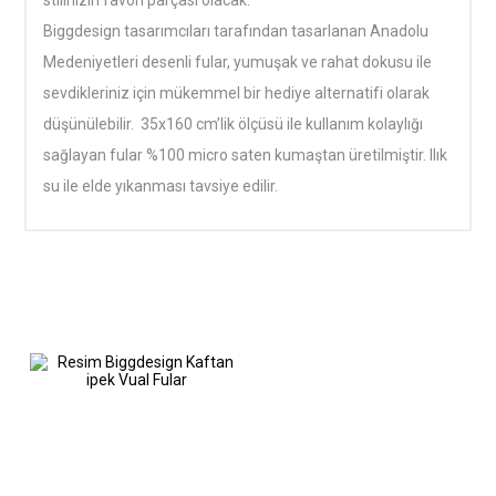
stilinizin favori parçası olacak.
Biggdesign tasarımcıları tarafından tasarlanan Anadolu
Medeniyetleri desenli fular, yumuşak ve rahat dokusu ile
sevdikleriniz için mükemmel bir hediye alternatifi olarak
düşünülebilir. 35x160 cm’lik ölçüsü ile kullanım kolaylığı
sağlayan fular %100 micro saten kumaştan üretilmiştir. Ilık
su ile elde yıkanması tavsiye edilir.