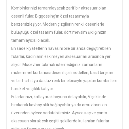
Kombinlerinizi tamamlayacak zarif bir aksesuar olan
desenli fular, Biggdesing’ın özel tasarımıyla
benzersizleşiyor. Modern çizgilerin renkli desenlerle
buluştuğu özel tasarım fular, dört mevsim şıklığınızın
tamamlayıcısı olacak.
En sade kıyafetlerin havasını bile bir anda değiştirebilen
fularlar, kadınların eskimeyen aksesuarları arasında yer
alıyor. Mücevher takmak istemediğiniz zamanların
mükemmel kurtarıcısı desenli şal modelleri, basit bir jean
ve bir t-srhit ya da düz renk bir elbiseyle yapılan kombinlere
hareket ve şıklık katıyor.
Fularlarınızı, katlayarak boyuna dolayabilir, V şeklinde
bırakarak kovboy stili bağlayabilir ya da omuzlarınızın
üzerinden öylece sarkıtabilirsiniz. Ayrıca saç ve çanta
aksesuarı olarak çok çeşitli şekillerde kullanılan fularlar