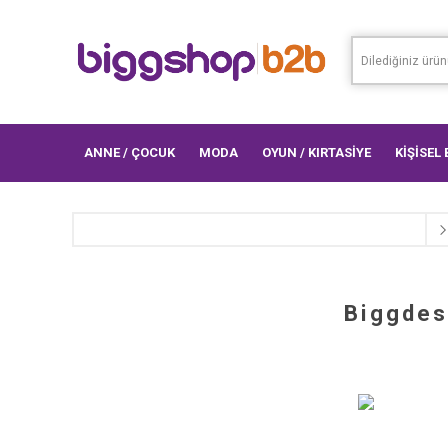
ANNE / ÇOCUK
MODA
OYUN / KIRTASİYE
KİŞİSEL
Biggdes