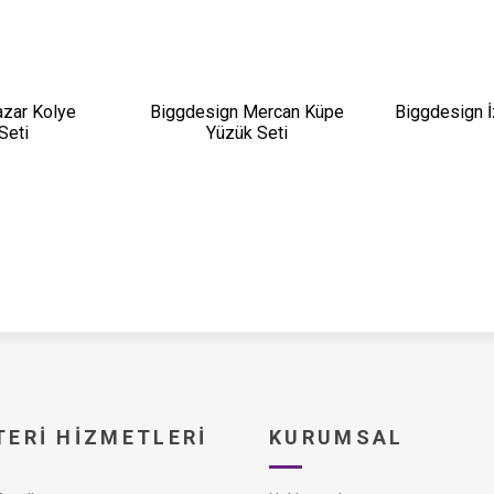
zar Kolye
Biggdesign Mercan Küpe
Biggdesign İ
Seti
Yüzük Seti
ERI HIZMETLERI
KURUMSAL