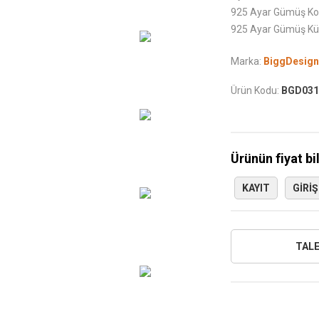
925 Ayar Gümüş Kol
925 Ayar Gümüş Kü
Marka:
BiggDesign
Ürün Kodu:
BGD031
Ürünün fiyat bi
KAYIT
GIRIŞ