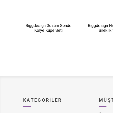
Biggdesign Gözüm Sende
Biggdesign Na
Kolye Küpe Seti
Bileklik 
KATEGORILER
MÜŞT