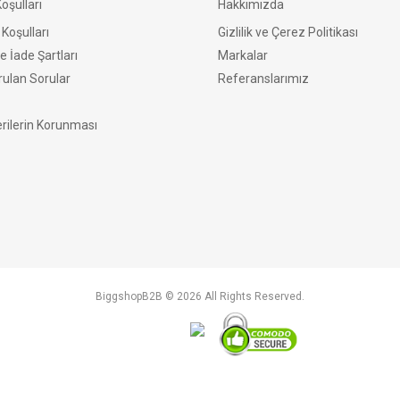
şulları
Hakkımızda
Koşulları
Gizlilik ve Çerez Politikası
e İade Şartları
Markalar
rulan Sorular
Referanslarımız
erilerin Korunması
BiggshopB2B © 2026 All Rights Reserved.