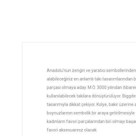
Anadolu'nun zengin ve yaratıcı sembollerinden 
alabileceğiniz en anlamlı takı tasarımlarından b
parçası olmaya aday. M.Ö. 3000 yılından itibar
kullanılabilecek takılara dönüştürülüyor. Bigg
tasarımıyla dikkat çekiyor. Kolye, bakır üzerine a
boynuzlarının sembolik bir araya getirilmesiyl
kadınların favori parçalarından biri olmayı başa
favori aksesuarınız olacak.