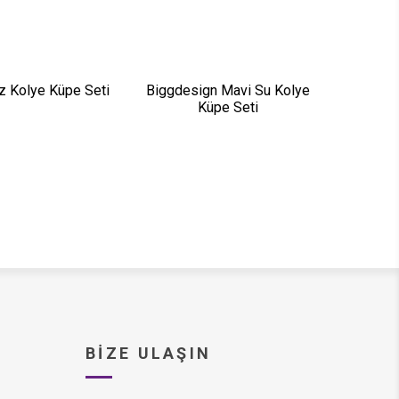
z Kolye Küpe Seti
Biggdesign Mavi Su Kolye
Küpe Seti
BIZE ULAŞIN