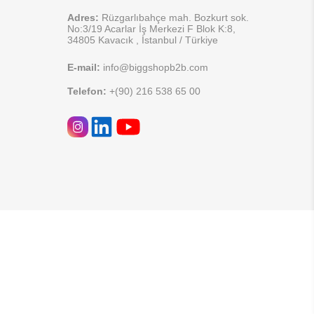
Adres:
Rüzgarlıbahçe mah. Bozkurt sok.
No:3/19 Acarlar İş Merkezi F Blok K:8,
34805 Kavacık , İstanbul / Türkiye
E-mail:
info@biggshopb2b.com
Telefon:
+(90) 216 538 65 00