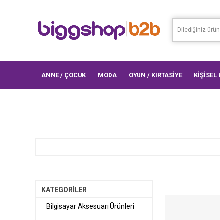
ANNE / ÇOCUK
MODA
OYUN / KIRTASİYE
KİŞİSEL
KATEGORİLER
Bilgisayar Aksesuarı Ürünleri