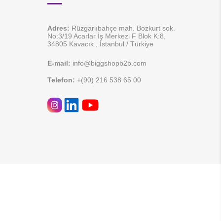
Adres:
Rüzgarlıbahçe mah. Bozkurt sok.
No:3/19 Acarlar İş Merkezi F Blok K:8,
34805 Kavacık , İstanbul / Türkiye
E-mail:
info@biggshopb2b.com
Telefon:
+(90) 216 538 65 00