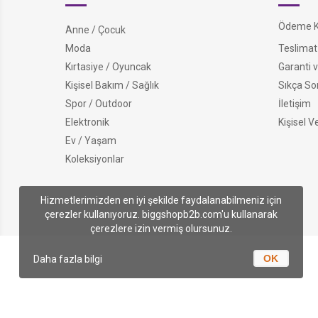
Ödeme Ko
Anne / Çocuk
Moda
Teslimat 
Kırtasiye / Oyuncak
Garanti v
Kişisel Bakım / Sağlık
Sıkça So
Spor / Outdoor
İletişim
Elektronik
Kişisel V
Ev / Yaşam
Koleksiyonlar
Hizmetlerimizden en iyi şekilde faydalanabilmeniz için
çerezler kullanıyoruz. biggshopb2b.com'u kullanarak
çerezlere izin vermiş olursunuz.
OK
Daha fazla bilgi