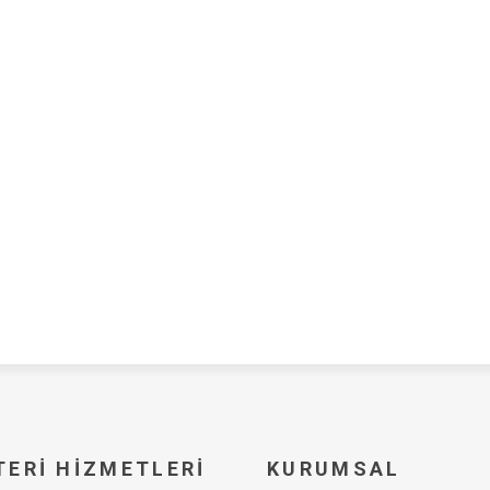
ERI HIZMETLERI
KURUMSAL