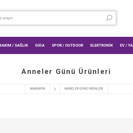
 BAKIM / SAĞLIK
GIDA
SPOR / OUTDOOR
ELEKTRONİK
EV / Y
Anneler Günü Ürünleri
ANASAYFA
ANNELER GÜNÜ ÜRÜNLERI