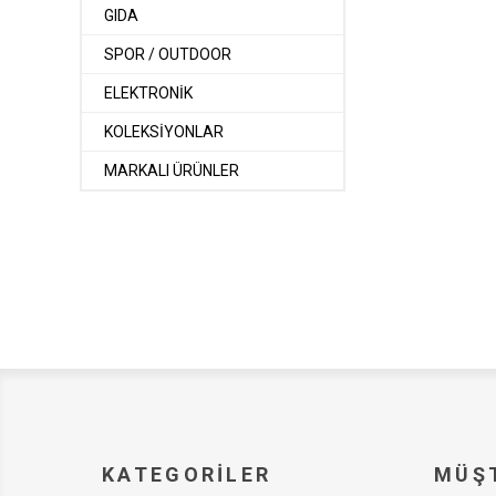
GIDA
SPOR / OUTDOOR
ELEKTRONİK
KOLEKSİYONLAR
MARKALI ÜRÜNLER
KATEGORILER
MÜŞT