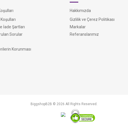
şulları
Hakkımızda
Koşulları
Gizlilik ve Çerez Politikası
e İade Şartları
Markalar
rulan Sorular
Referanslarımız
erilerin Korunması
BiggshopB2B © 2026 All Rights Reserved.