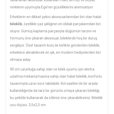
tasarlanan aksesuar, kullanılan mavi, kırmızı ve beyaz
renklerin uyumuyla Ege’nin güzelliklerini anımsatıyor.
Erkeklerin en dikkat çekici aksesuarlarından biri olan halat
bileklik
, özellikle yaz şıklığının en iddialı parçalarından biri
oluyor. Gümüş kaplama parçasıyla düğümün tarzını ve
formunu öne çıkaran aksesuar, bileklerde hoş bir duruş
sergiliyor. Özel tasarım kutu ile birlikte gönderilen bileklik,
erkeklere alınabilecek en şık, en modern hediyelerden biri
olmaya aday.
90 cm uzunluğa sahip olan ve bilek uyumu için ekstra
uzatma mekanizmasına sahip olan halat bileklik, konforlu
tasarımıyla uzun süre takılabilir. Kol saatleri ile bir arada
kullanıldığında da tarz bir görüntü ortaya çıkaran bilekliği,
bu şekilde kullanarak da stilinizi öne çıkarabilirsiniz. Bileklik
ucu ölçüsü: 3,5x2,5 cm.