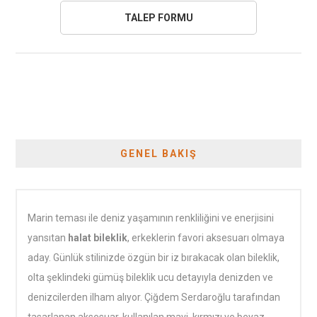
GENEL BAKIŞ
Marin teması ile deniz yaşamının renkliliğini ve enerjisini
yansıtan
halat bileklik
, erkeklerin favori aksesuarı olmaya
aday. Günlük stilinizde özgün bir iz bırakacak olan bileklik,
olta şeklindeki gümüş bileklik ucu detayıyla denizden ve
denizcilerden ilham alıyor. Çiğdem Serdaroğlu tarafından