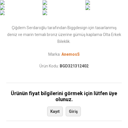
Çiğdem Serdaroğlu tarafından Biggdesign için tasarlanmış
deniz ve marin temalı bronz üzerine gümüş kaplama Olta Erkek
Bileklik.
Marka:
AnemosS
Ürün Kodu:
BGD321312402
Ürünün fiyat bilgilerini görmek için lütfen üye
olunuz.
Kayıt
Giriş