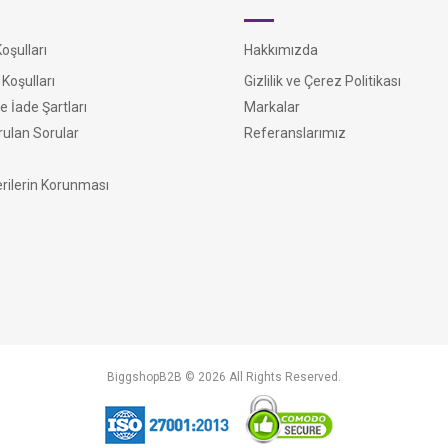
şulları
Hakkımızda
Koşulları
Gizlilik ve Çerez Politikası
e İade Şartları
Markalar
rulan Sorular
Referanslarımız
erilerin Korunması
BiggshopB2B © 2026 All Rights Reserved.