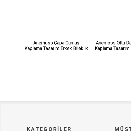
Anemoss Çapa Gümüş
Anemoss Olta D
Kaplama Tasarım Erkek Bileklik
Kaplama Tasarım E
KATEGORILER
MÜŞT