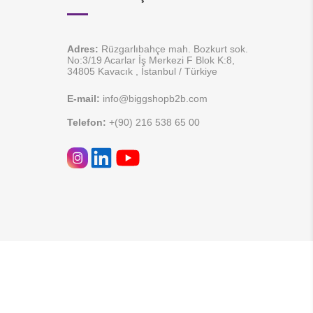
Adres:
Rüzgarlıbahçe mah. Bozkurt sok.
No:3/19 Acarlar İş Merkezi F Blok K:8,
34805 Kavacık , İstanbul / Türkiye
E-mail:
info@biggshopb2b.com
Telefon:
+(90) 216 538 65 00