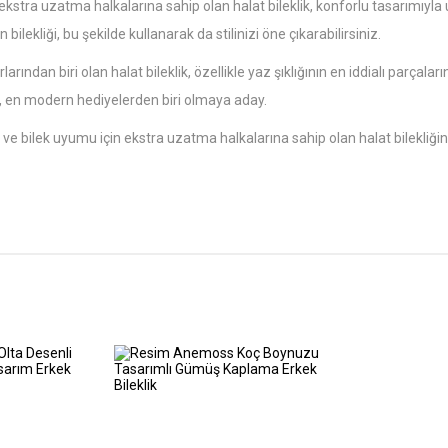
tra uzatma halkalarına sahip olan halat bileklik, konforlu tasarımıyla uzun
bilekliği, bu şekilde kullanarak da stilinizi öne çıkarabilirsiniz.
rından biri olan halat bileklik, özellikle yaz şıklığının en iddialı parçaları
ık, en modern hediyelerden biri olmaya aday.
e bilek uyumu için ekstra uzatma halkalarına sahip olan halat bilekliğ