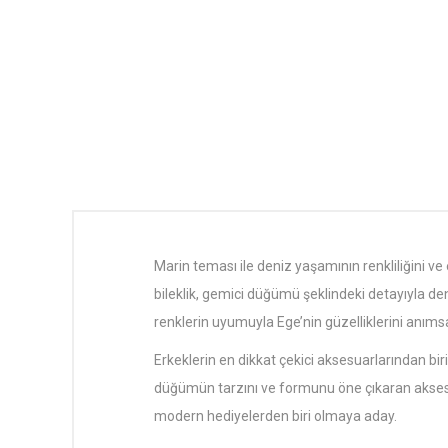
Marin teması ile deniz yaşamının renkliliğini ve 
bileklik, gemici düğümü şeklindeki detayıyla d
renklerin uyumuyla Ege’nin güzelliklerini anıms
Erkeklerin en dikkat çekici aksesuarlarından bir
düğümün tarzını ve formunu öne çıkaran aksesuar, 
modern hediyelerden biri olmaya aday.