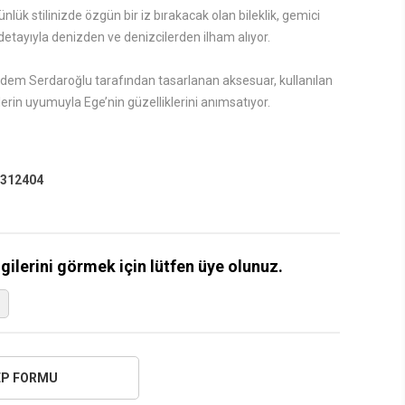
ük stilinizde özgün bir iz bırakacak olan bileklik, gemici
etayıyla denizden ve denizcilerden ilham alıyor.
em Serdaroğlu tarafından tasarlanan aksesuar, kullanılan
erin uyumuyla Ege’nin güzelliklerini anımsatıyor.
312404
lgilerini görmek için lütfen üye olunuz.