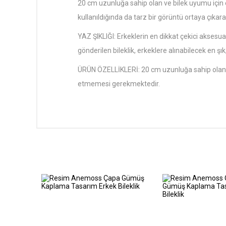
20 cm uzunluğa sahip olan ve bilek uyumu için eks
kullanıldığında da tarz bir görüntü ortaya çıkaran 
YAZ ŞIKLIĞI: Erkeklerin en dikkat çekici aksesuarla
gönderilen bileklik, erkeklere alınabilecek en ş
ÜRÜN ÖZELLİKLERİ: 20 cm uzunluğa sahip olan v
etmemesi gerekmektedir.