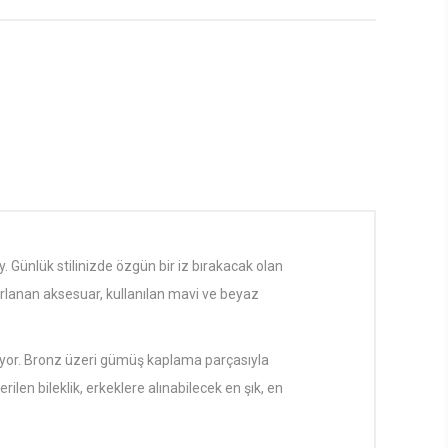
. Günlük stilinizde özgün bir iz bırakacak olan
arlanan aksesuar, kullanılan mavi ve beyaz
i oluyor. Bronz üzeri gümüş kaplama parçasıyla
ilen bileklik, erkeklere alınabilecek en şık, en