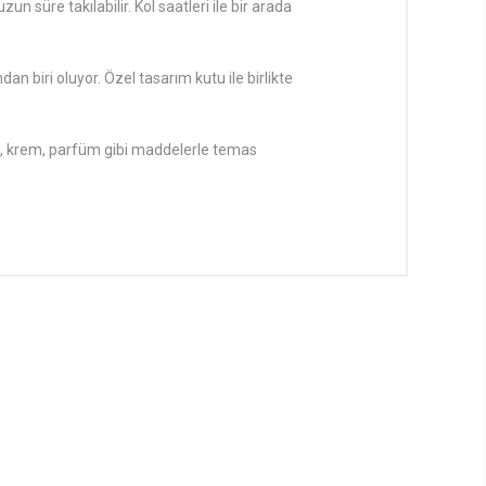
 süre takılabilir. Kol saatleri ile bir arada
ndan biri oluyor. Özel tasarım kutu ile birlikte
in, krem, parfüm gibi maddelerle temas