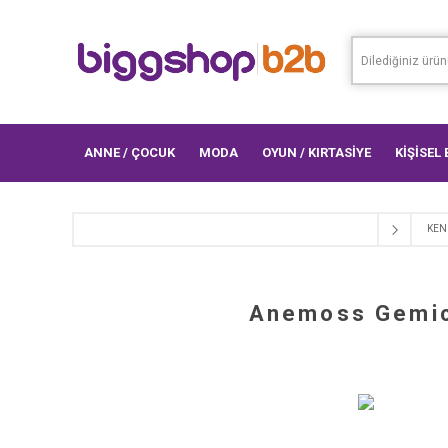
ANNE / ÇOCUK
MODA
OYUN / KIRTASİYE
KİŞİSEL
KEN
Anemoss Gemici