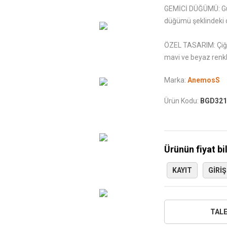
GEMİCİ DÜĞÜMÜ: Günl
düğümü şeklindeki d
ÖZEL TASARIM: Çiğd
mavi ve beyaz renkl
Marka:
AnemosS
Ürün Kodu:
BGD321
Ürünün fiyat bi
KAYIT
GIRIŞ